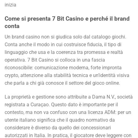
Come si presenta 7 Bit Casino e perché il brand
conta
Un brand casino non si giudica solo dal catalogo giochi.
Conta anche il modo in cui costruisce fiducia, il tipo di
linguaggio che usa e la coerenza tra promessa e realtà
operativa. 7 Bit Casino si colloca in una fascia
riconoscibile: comunicazione moderna, forte impronta
crypto, attenzione alla stabilità tecnica e un’identità visiva
che parla a chi già conosce il settore del gioco online.
La proprietà e gestione sono attribuite a Dama N.V., società
registrata a Curaçao. Questo dato è importante per il
contesto, ma non va confuso con una licenza ADM: per un
utente italiano significa che il quadro normativo da
considerare è diverso da quello dei concessionari
autorizzati in Italia. In pratica, il giocatore deve leggere con