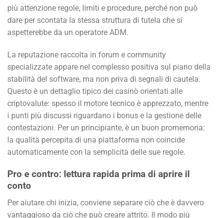
più attenzione regole, limiti e procedure, perché non può
dare per scontata la stessa struttura di tutela che si
aspetterebbe da un operatore ADM.
La reputazione raccolta in forum e community
specializzate appare nel complesso positiva sul piano della
stabilità del software, ma non priva di segnali di cautela.
Questo è un dettaglio tipico dei casinò orientati alle
criptovalute: spesso il motore tecnico è apprezzato, mentre
i punti più discussi riguardano i bonus e la gestione delle
contestazioni. Per un principiante, è un buon promemoria:
la qualità percepita di una piattaforma non coincide
automaticamente con la semplicità delle sue regole.
Pro e contro: lettura rapida prima di aprire il
conto
Per aiutare chi inizia, conviene separare ciò che è davvero
vantaggioso da ciò che può creare attrito. Il modo più