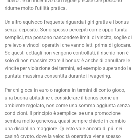
“libero”: è un incentivo con regole precise che possono
ridurne molto l’utilità pratica.
Un altro equivoco frequente riguarda i giri gratis e i bonus
senza deposito. Sono spesso percepiti come opportunità
semplici, ma possono nascondere limiti di vincita, soglie di
prelievo e vincoli operativi che vanno letti prima di giocare.
Se questi dettagli non vengono controllati, il rischio non è
solo di non massimizzare il bonus: è anche di annullare le
vincite per violazione dei termini, ad esempio superando la
puntata massima consentita durante il wagering.
Per chi gioca in euro o ragiona in termini di conto gioco,
una buona abitudine è considerare il bonus come un
ambiente regolato, non come una somma aggiunta senza
condizioni. Il principio è semplice: se una promozione
sembra molto generosa, quasi sempre chiede in cambio
una disciplina maggiore. Questo vale ancora di più nei
casinò crypto, dove la velocità operativa viene spesso