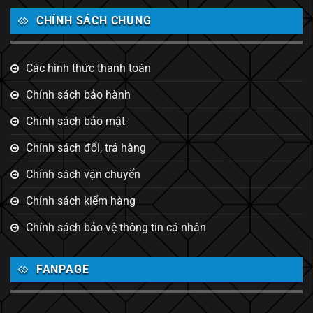
CHÍNH SÁCH CHUNG
Các hình thức thanh toán
Chính sách bảo hành
Chính sách bảo mật
Chính sách đổi, trả hàng
Chính sách vận chuyển
Chính sách kiểm hàng
Chính sách bảo vệ thông tin cá nhân
FANPAGE