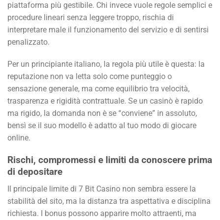
piattaforma più gestibile. Chi invece vuole regole semplici e
procedure lineari senza leggere troppo, rischia di
interpretare male il funzionamento del servizio e di sentirsi
penalizzato.
Per un principiante italiano, la regola più utile è questa: la
reputazione non va letta solo come punteggio o
sensazione generale, ma come equilibrio tra velocità,
trasparenza e rigidità contrattuale. Se un casinò è rapido
ma rigido, la domanda non è se “conviene” in assoluto,
bensì se il suo modello è adatto al tuo modo di giocare
online.
Rischi, compromessi e limiti da conoscere prima
di depositare
Il principale limite di 7 Bit Casino non sembra essere la
stabilità del sito, ma la distanza tra aspettativa e disciplina
richiesta. I bonus possono apparire molto attraenti, ma