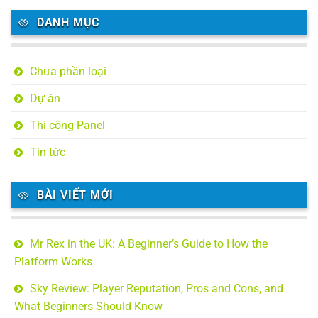
DANH MỤC
Chưa phần loại
Dự án
Thi công Panel
Tin tức
BÀI VIẾT MỚI
Mr Rex in the UK: A Beginner’s Guide to How the
Platform Works
Sky Review: Player Reputation, Pros and Cons, and
What Beginners Should Know