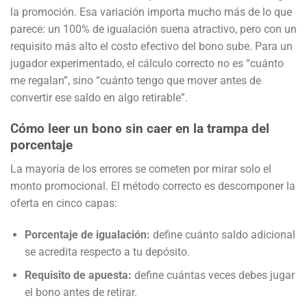
la promoción. Esa variación importa mucho más de lo que
parece: un 100% de igualación suena atractivo, pero con un
requisito más alto el costo efectivo del bono sube. Para un
jugador experimentado, el cálculo correcto no es “cuánto
me regalan”, sino “cuánto tengo que mover antes de
convertir ese saldo en algo retirable”.
Cómo leer un bono sin caer en la trampa del
porcentaje
La mayoría de los errores se cometen por mirar solo el
monto promocional. El método correcto es descomponer la
oferta en cinco capas:
Porcentaje de igualación:
define cuánto saldo adicional
se acredita respecto a tu depósito.
Requisito de apuesta:
define cuántas veces debes jugar
el bono antes de retirar.