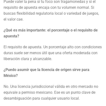
Puede valer la pena si tu foco son tragamonedas y si el
requisito de apuesta encaja con tu volumen normal. Si
buscas flexibilidad regulatoria local o variedad de juegos,
el valor cae.
¿Qué es más importante: el porcentaje o el requisito de
apuesta?
El requisito de apuesta. Un porcentaje alto con condiciones
duras suele ser menos útil que una oferta moderada con
liberación clara y alcanzable.
¿Puedo asumir que la licencia de origen sirve para
México?
No. Una licencia jurisdiccional válida en otro mercado no
equivale a permiso mexicano. Ese es un punto clave de
desambiguación para cualquier usuario local.