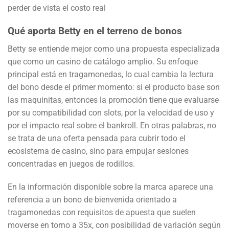
Qué aporta Betty en el terreno de bonos
Betty se entiende mejor como una propuesta especializada
que como un casino de catálogo amplio. Su enfoque
principal está en tragamonedas, lo cual cambia la lectura
del bono desde el primer momento: si el producto base son
las maquinitas, entonces la promoción tiene que evaluarse
por su compatibilidad con slots, por la velocidad de uso y
por el impacto real sobre el bankroll. En otras palabras, no
se trata de una oferta pensada para cubrir todo el
ecosistema de casino, sino para empujar sesiones
concentradas en juegos de rodillos.
En la información disponible sobre la marca aparece una
referencia a un bono de bienvenida orientado a
tragamonedas con requisitos de apuesta que suelen
moverse en torno a 35x, con posibilidad de variación según