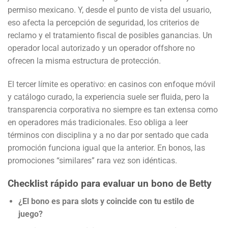
permiso mexicano. Y, desde el punto de vista del usuario,
eso afecta la percepción de seguridad, los criterios de
reclamo y el tratamiento fiscal de posibles ganancias. Un
operador local autorizado y un operador offshore no
ofrecen la misma estructura de protección.
El tercer límite es operativo: en casinos con enfoque móvil
y catálogo curado, la experiencia suele ser fluida, pero la
transparencia corporativa no siempre es tan extensa como
en operadores más tradicionales. Eso obliga a leer
términos con disciplina y a no dar por sentado que cada
promoción funciona igual que la anterior. En bonos, las
promociones “similares” rara vez son idénticas.
Checklist rápido para evaluar un bono de Betty
¿El bono es para slots y coincide con tu estilo de
juego?