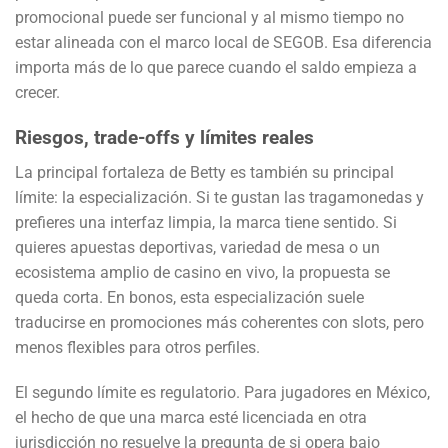
promocional puede ser funcional y al mismo tiempo no
estar alineada con el marco local de SEGOB. Esa diferencia
importa más de lo que parece cuando el saldo empieza a
crecer.
Riesgos, trade-offs y límites reales
La principal fortaleza de Betty es también su principal
límite: la especialización. Si te gustan las tragamonedas y
prefieres una interfaz limpia, la marca tiene sentido. Si
quieres apuestas deportivas, variedad de mesa o un
ecosistema amplio de casino en vivo, la propuesta se
queda corta. En bonos, esta especialización suele
traducirse en promociones más coherentes con slots, pero
menos flexibles para otros perfiles.
El segundo límite es regulatorio. Para jugadores en México,
el hecho de que una marca esté licenciada en otra
jurisdicción no resuelve la pregunta de si opera bajo