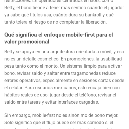
restricciones. En operadores centrados en slots, como
Betty, el bono tiende a tener más sentido cuando el jugador
ya sabe qué títulos usa, cuánto dura su bankroll y qué
tanto tolera el riesgo de no completar la liberación.
Qué significa el enfoque mobile-first para el
valor promocional
Betty se apoya en una arquitectura orientada a móvil, y eso
no es un detalle cosmético. En promociones, la usabilidad
pesa tanto como el monto. Un sistema limpio para activar
bono, revisar saldo y saltar entre tragamonedas reduce
errores operativos, especialmente en sesiones cortas desde
el celular. Para usuarios mexicanos, esto encaja bien con
hábitos reales de uso: jugar desde el teléfono, revisar el
saldo entre tareas y evitar interfaces cargadas.
Sin embargo, mobile-first no es sinónimo de bono mejor.
Solo significa que el flujo puede ser más cómodo si el