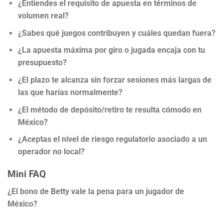
¿Entiendes el requisito de apuesta en términos de
volumen real?
¿Sabes qué juegos contribuyen y cuáles quedan fuera?
¿La apuesta máxima por giro o jugada encaja con tu
presupuesto?
¿El plazo te alcanza sin forzar sesiones más largas de
las que harías normalmente?
¿El método de depósito/retiro te resulta cómodo en
México?
¿Aceptas el nivel de riesgo regulatorio asociado a un
operador no local?
Mini FAQ
¿El bono de Betty vale la pena para un jugador de
México?