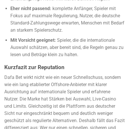
Eher nicht passend:
komplette Anfänger, Spieler mit
Fokus auf maximale Regulierung, Nutzer, die deutsche
Standard-Zahlungswege erwarten, Menschen mit Bedarf
an starkem Spielerschutz.
Mit Vorsicht geeignet:
Spieler, die die internationale
Auswahl schätzen, aber bereit sind, die Regeln genau zu
lesen und Beträge klein zu halten.
Kurzfazit zur Reputation
Dafa Bet wirkt nicht wie ein neuer Schnellschuss, sondern
wie ein lang etablierter Offshore-Anbieter mit klarer
Ausrichtung auf internationale Spieler und erfahrene
Nutzer. Die Marke hat Stärken bei Auswahl, Live-Casino
und Limits. Gleichzeitig ist die Plattform aus deutscher
Sicht nur eingeschränkt bequem und deutlich weniger
geschützt als regulierte Alternativen. Deshalb fällt das Fazit
differenziert aus: Wer nur einen schnellen, sicheren und