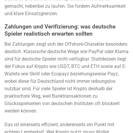
gemacht, nebenbei zu laufen. Sie fordern Aufmerksamkeit
und klare Einsatzgrenzen.
Zahlungen und Verifizierung: was deutsche
Spieler realistisch erwarten sollten
Bei Zahlungen zeigt sich der Offshore-Charakter besonders
deutlich. Klassische deutsche Wege wie PayPal oder Klarna
sind für deutsche Spieler nicht verfügbar. Stattdessen liegt
der Fokus auf Krypto wie USDT, BTC und ETH sowie auf E-
Wallets wie Skrill oder Ecopayz beziehungsweise Payz,
wobei diese für Deutschland nicht immer reibungslos
nutzbar sind. Für viele Spieler ist Krypto deshalb der
praktischste Weg, weil Banktransaktionen zu
Glücksspielseiten von deutschen Instituten oft blockiert
werden können.
Das ist einerseits effizient, andererseits ein Punkt mit
echtem Lernbedarf. Wer Krypto nutzt, muss Wallet,