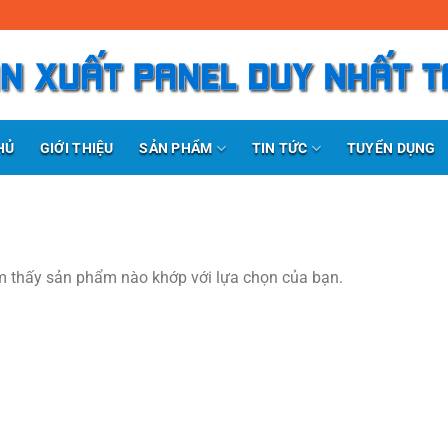
SẢN PHẨM
TIN TỨC
HỦ
GIỚI THIỆU
TUYỂN DỤNG
m thấy sản phẩm nào khớp với lựa chọn của bạn.