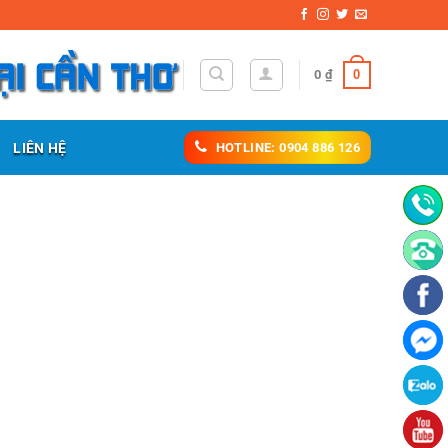
0
0
₫
LIÊN HỆ
HOTLINE: 0904 886 126