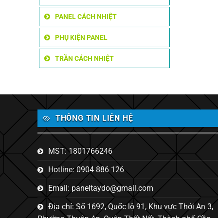
PANEL CÁCH NHIỆT
PHỤ KIỆN PANEL
TRẦN CÁCH NHIỆT
THÔNG TIN LIÊN HỆ
MST: 1801766246
Hotline: 0904 886 126
Email: paneltaydo@gmail.com
Địa chỉ: Số 1692, Quốc lộ 91, Khu vực Thới An 3,