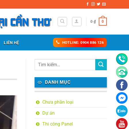
0
0
₫
LIÊN HỆ
HOTLINE: 0904 886 126
DANH MỤC
Chưa phần loại
Dự án
Thi công Panel