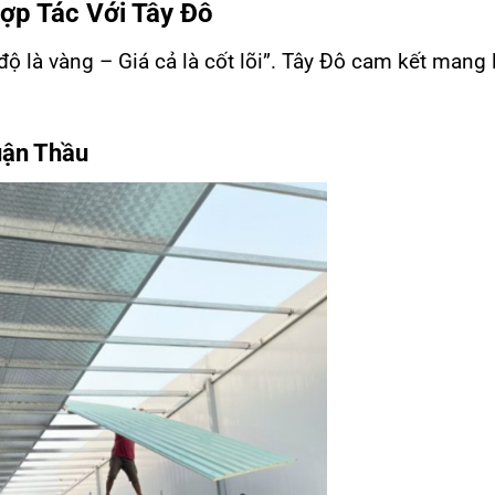
Hợp Tác Với Tây Đô
 độ là vàng – Giá cả là cốt lõi”. Tây Đô cam kết mang 
uận Thầu