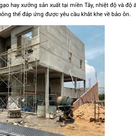
gạo hay xưởng sản xuất tại miền Tây, nhiệt độ và độ 
không thể đáp ứng được yêu cầu khắt khe về bảo ôn.