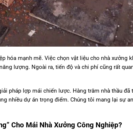
p hóa mạnh mẽ. Việc chọn vật liệu cho nhà xưởng 
năng lượng. Ngoài ra, tiến độ và chi phí cũng rất qua
giải pháp lợp mái chiến lược. Hàng trăm nhà thầu đã t
ùng nhiều dự án trọng điểm. Chúng tôi mang lại sự a
àng” Cho Mái Nhà Xưởng Công Nghiệp?