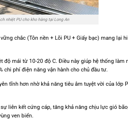
ch nhiệt PU cho kho hàng tại Long An
p vững chắc (Tôn nền + Lõi PU + Giấy bạc) mang lại h
t độ mái từ 10-20 độ C. Điều này giúp hệ thống làm 
% chi phí điện năng vận hành cho chủ đầu tư.
ên tĩnh hơn nhờ khả năng tiêu âm tuyệt vời của lớp 
sự liên kết cứng cáp, tăng khả năng chịu lực gió bão
vùng ven biển.