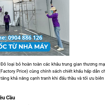
ây Đô loại bỏ hoàn toàn các khâu trung gian thương mạ
Factory Price) cùng chính sách chiết khấu hấp dẫn c
tăng khả năng cạnh tranh khi đấu thầu và tối ưu biên 
Yêu Cầu