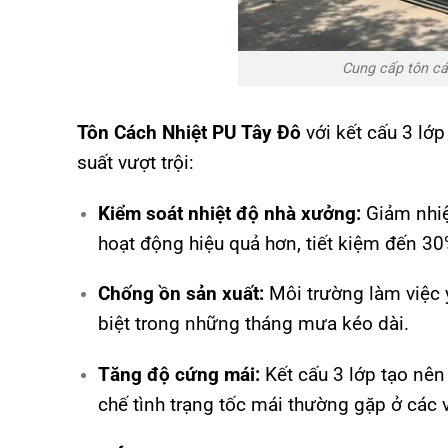
Cung cấp tôn cá
Tôn Cách Nhiệt PU Tây Đô
với kết cấu 3 lớ
suất vượt trội:
Kiểm soát nhiệt độ nhà xưởng:
Giảm nhiệ
hoạt động hiệu quả hơn, tiết kiệm đến 30
Chống ồn sản xuất:
Môi trường làm việc y
biệt trong những tháng mưa kéo dài.
Tăng độ cứng mái:
Kết cấu 3 lớp tạo nên 
chế tình trạng tốc mái thường gặp ở các 