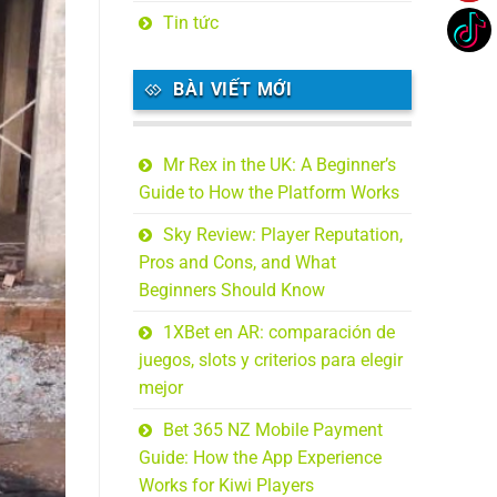
Tin tức
BÀI VIẾT MỚI
Mr Rex in the UK: A Beginner’s
Guide to How the Platform Works
Sky Review: Player Reputation,
Pros and Cons, and What
Beginners Should Know
1XBet en AR: comparación de
juegos, slots y criterios para elegir
mejor
Bet 365 NZ Mobile Payment
Guide: How the App Experience
Works for Kiwi Players