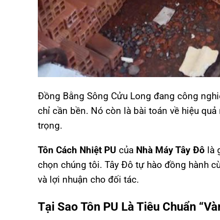
Đồng Bằng Sông Cửu Long đang công nghiệ
chỉ cần bền. Nó còn là bài toán về hiệu quả 
trọng.
Tôn Cách Nhiệt PU
của
Nhà Máy Tây Đô
là 
chọn chúng tôi. Tây Đô tự hào đồng hành c
và lợi nhuận cho đối tác.
Tại Sao Tôn PU Là Tiêu Chuẩn “V