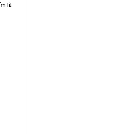
ẩm là