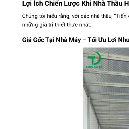
Lợi Ích Chiến Lược Khi Nhà Thầu 
Chúng tôi hiểu rằng, với các nhà thầu, “Tiến
những giá trị thiết thực nhất:
Giá Gốc Tại Nhà Máy – Tối Ưu Lợi Nh