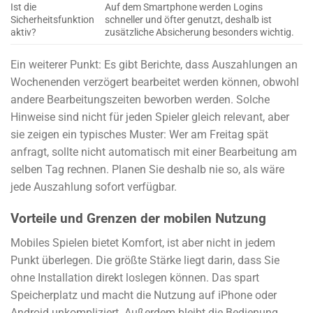
Ist die
Auf dem Smartphone werden Logins
Sicherheitsfunktion
schneller und öfter genutzt, deshalb ist
aktiv?
zusätzliche Absicherung besonders wichtig.
Ein weiterer Punkt: Es gibt Berichte, dass Auszahlungen an
Wochenenden verzögert bearbeitet werden können, obwohl
andere Bearbeitungszeiten beworben werden. Solche
Hinweise sind nicht für jeden Spieler gleich relevant, aber
sie zeigen ein typisches Muster: Wer am Freitag spät
anfragt, sollte nicht automatisch mit einer Bearbeitung am
selben Tag rechnen. Planen Sie deshalb nie so, als wäre
jede Auszahlung sofort verfügbar.
Vorteile und Grenzen der mobilen Nutzung
Mobiles Spielen bietet Komfort, ist aber nicht in jedem
Punkt überlegen. Die größte Stärke liegt darin, dass Sie
ohne Installation direkt loslegen können. Das spart
Speicherplatz und macht die Nutzung auf iPhone oder
Android unkompliziert. Außerdem bleibt die Bedienung