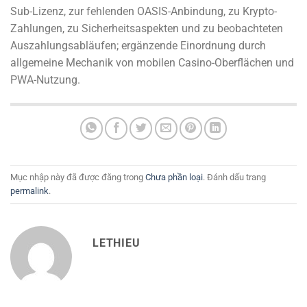
Sub-Lizenz, zur fehlenden OASIS-Anbindung, zu Krypto-
Zahlungen, zu Sicherheitsaspekten und zu beobachteten
Auszahlungsabläufen; ergänzende Einordnung durch
allgemeine Mechanik von mobilen Casino-Oberflächen und
PWA-Nutzung.
Mục nhập này đã được đăng trong
Chưa phần loại
. Đánh dấu trang
permalink
.
LETHIEU