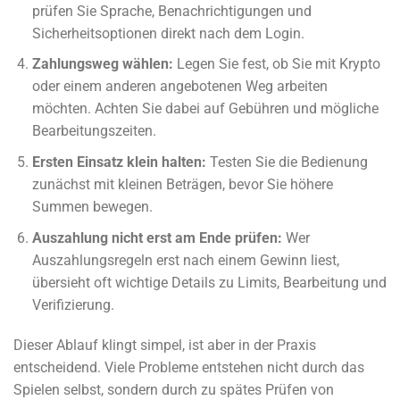
prüfen Sie Sprache, Benachrichtigungen und
Sicherheitsoptionen direkt nach dem Login.
Zahlungsweg wählen:
Legen Sie fest, ob Sie mit Krypto
oder einem anderen angebotenen Weg arbeiten
möchten. Achten Sie dabei auf Gebühren und mögliche
Bearbeitungszeiten.
Ersten Einsatz klein halten:
Testen Sie die Bedienung
zunächst mit kleinen Beträgen, bevor Sie höhere
Summen bewegen.
Auszahlung nicht erst am Ende prüfen:
Wer
Auszahlungsregeln erst nach einem Gewinn liest,
übersieht oft wichtige Details zu Limits, Bearbeitung und
Verifizierung.
Dieser Ablauf klingt simpel, ist aber in der Praxis
entscheidend. Viele Probleme entstehen nicht durch das
Spielen selbst, sondern durch zu spätes Prüfen von