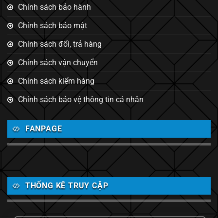
Chính sách bảo hành
Chính sách bảo mật
Chính sách đổi, trả hàng
Chính sách vận chuyển
Chính sách kiểm hàng
Chính sách bảo vệ thông tin cá nhân
FANPAGE
THỐNG KÊ TRUY CẬP