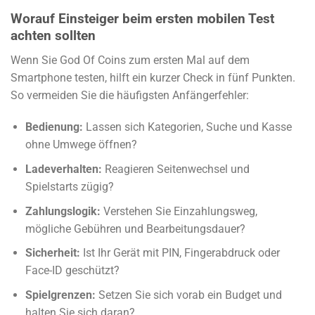
Worauf Einsteiger beim ersten mobilen Test
achten sollten
Wenn Sie God Of Coins zum ersten Mal auf dem
Smartphone testen, hilft ein kurzer Check in fünf Punkten.
So vermeiden Sie die häufigsten Anfängerfehler:
Bedienung:
Lassen sich Kategorien, Suche und Kasse
ohne Umwege öffnen?
Ladeverhalten:
Reagieren Seitenwechsel und
Spielstarts zügig?
Zahlungslogik:
Verstehen Sie Einzahlungsweg,
mögliche Gebühren und Bearbeitungsdauer?
Sicherheit:
Ist Ihr Gerät mit PIN, Fingerabdruck oder
Face-ID geschützt?
Spielgrenzen:
Setzen Sie sich vorab ein Budget und
halten Sie sich daran?