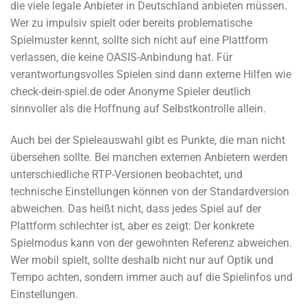
die viele legale Anbieter in Deutschland anbieten müssen.
Wer zu impulsiv spielt oder bereits problematische
Spielmuster kennt, sollte sich nicht auf eine Plattform
verlassen, die keine OASIS-Anbindung hat. Für
verantwortungsvolles Spielen sind dann externe Hilfen wie
check-dein-spiel.de oder Anonyme Spieler deutlich
sinnvoller als die Hoffnung auf Selbstkontrolle allein.
Auch bei der Spieleauswahl gibt es Punkte, die man nicht
übersehen sollte. Bei manchen externen Anbietern werden
unterschiedliche RTP-Versionen beobachtet, und
technische Einstellungen können von der Standardversion
abweichen. Das heißt nicht, dass jedes Spiel auf der
Plattform schlechter ist, aber es zeigt: Der konkrete
Spielmodus kann von der gewohnten Referenz abweichen.
Wer mobil spielt, sollte deshalb nicht nur auf Optik und
Tempo achten, sondern immer auch auf die Spielinfos und
Einstellungen.