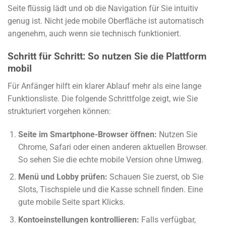
Seite flüssig lädt und ob die Navigation für Sie intuitiv
genug ist. Nicht jede mobile Oberfläche ist automatisch
angenehm, auch wenn sie technisch funktioniert.
Schritt für Schritt: So nutzen Sie die Plattform
mobil
Für Anfänger hilft ein klarer Ablauf mehr als eine lange
Funktionsliste. Die folgende Schrittfolge zeigt, wie Sie
strukturiert vorgehen können:
Seite im Smartphone-Browser öffnen:
Nutzen Sie
Chrome, Safari oder einen anderen aktuellen Browser.
So sehen Sie die echte mobile Version ohne Umweg.
Menü und Lobby prüfen:
Schauen Sie zuerst, ob Sie
Slots, Tischspiele und die Kasse schnell finden. Eine
gute mobile Seite spart Klicks.
Kontoeinstellungen kontrollieren:
Falls verfügbar,