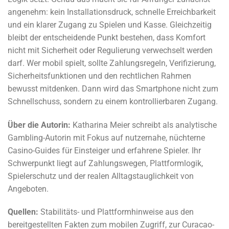
angenehm: kein Installationsdruck, schnelle Erreichbarkeit
und ein klarer Zugang zu Spielen und Kasse. Gleichzeitig
bleibt der entscheidende Punkt bestehen, dass Komfort
nicht mit Sicherheit oder Regulierung verwechselt werden
darf. Wer mobil spielt, sollte Zahlungsregeln, Verifizierung,
Sicherheitsfunktionen und den rechtlichen Rahmen
bewusst mitdenken. Dann wird das Smartphone nicht zum
Schnellschuss, sondern zu einem kontrollierbaren Zugang.
Über die Autorin:
Katharina Meier schreibt als analytische
Gambling-Autorin mit Fokus auf nutzernahe, nüchterne
Casino-Guides für Einsteiger und erfahrene Spieler. Ihr
Schwerpunkt liegt auf Zahlungswegen, Plattformlogik,
Spielerschutz und der realen Alltagstauglichkeit von
Angeboten.
Quellen:
Stabilitäts- und Plattformhinweise aus den
bereitgestellten Fakten zum mobilen Zugriff, zur Curacao-