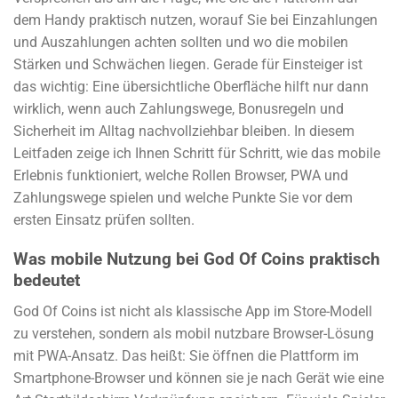
dem Handy praktisch nutzen, worauf Sie bei Einzahlungen
und Auszahlungen achten sollten und wo die mobilen
Stärken und Schwächen liegen. Gerade für Einsteiger ist
das wichtig: Eine übersichtliche Oberfläche hilft nur dann
wirklich, wenn auch Zahlungswege, Bonusregeln und
Sicherheit im Alltag nachvollziehbar bleiben. In diesem
Leitfaden zeige ich Ihnen Schritt für Schritt, wie das mobile
Erlebnis funktioniert, welche Rollen Browser, PWA und
Zahlungswege spielen und welche Punkte Sie vor dem
ersten Einsatz prüfen sollten.
Was mobile Nutzung bei God Of Coins praktisch
bedeutet
God Of Coins ist nicht als klassische App im Store-Modell
zu verstehen, sondern als mobil nutzbare Browser-Lösung
mit PWA-Ansatz. Das heißt: Sie öffnen die Plattform im
Smartphone-Browser und können sie je nach Gerät wie eine