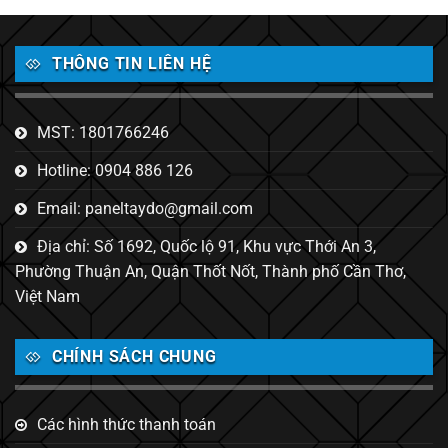
THÔNG TIN LIÊN HỆ
MST: 1801766246
Hotline: 0904 886 126
Email: paneltaydo@gmail.com
Địa chỉ: Số 1692, Quốc lộ 91, Khu vực Thới An 3,
Phường Thuận An, Quận Thốt Nốt, Thành phố Cần Thơ,
Việt Nam
CHÍNH SÁCH CHUNG
Các hình thức thanh toán