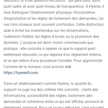
débutant, la vraie question est plutôt : qui gère quoi, dans
quel cadre, et avec quel niveau de transparence. À Hyères, il
faut distinguer l’établissement physique, l’écosystème
d’exploitation et les règles de traitement des demandes, car
ces trois niveaux sont souvent confondus. Cette distinction
aide à éviter les malentendus sur les réclamations,
l’adhésion fidélité, les règles d’accès ou la protection des
données. L’analyse est donc moins commerciale que
pratique : elle consiste à repérer ce que le support peut
réellement résoudre, ce qui dépend d’un règlement interne,
et ce qui relève d’une procédure formelle. Pour approfondir
l’univers de la marque, vous pouvez
voir
https://hyeresfr.com
.
Dans un établissement comme Hyeres, la qualité du
support se juge sur des critères très concrets : clarté des
informations, accessibilité des règles, traitement des
demandes et cohérence entre ce qui est affiché, annoncé et
réellement appliqué. Pour un joueur débutant, c’est souvent