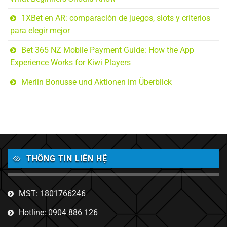
1XBet en AR: comparación de juegos, slots y criterios
para elegir mejor
Bet 365 NZ Mobile Payment Guide: How the App
Experience Works for Kiwi Players
Merlin Bonusse und Aktionen im Überblick
THÔNG TIN LIÊN HỆ
MST: 1801766246
Hotline: 0904 886 126