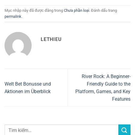
Mục nhập này đã được đăng trong
Chưa phần loại
. Đánh dấu trang
permalink
.
LETHIEU
River Rock: A Beginner-
Welt Bet Bonusse und
Friendly Guide to the
Aktionen im Überblick
Platform, Games, and Key
Features