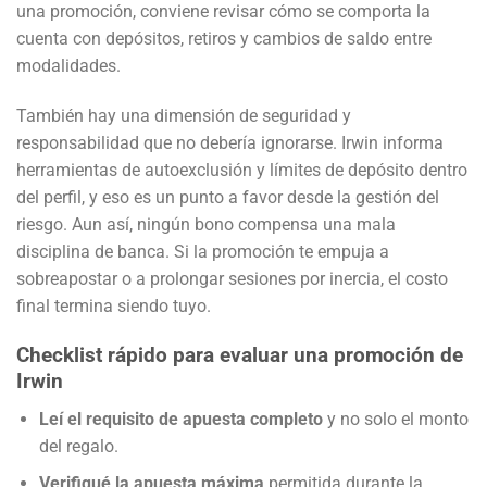
una promoción, conviene revisar cómo se comporta la
cuenta con depósitos, retiros y cambios de saldo entre
modalidades.
También hay una dimensión de seguridad y
responsabilidad que no debería ignorarse. Irwin informa
herramientas de autoexclusión y límites de depósito dentro
del perfil, y eso es un punto a favor desde la gestión del
riesgo. Aun así, ningún bono compensa una mala
disciplina de banca. Si la promoción te empuja a
sobreapostar o a prolongar sesiones por inercia, el costo
final termina siendo tuyo.
Checklist rápido para evaluar una promoción de
Irwin
Leí el requisito de apuesta completo
y no solo el monto
del regalo.
Verifiqué la apuesta máxima
permitida durante la