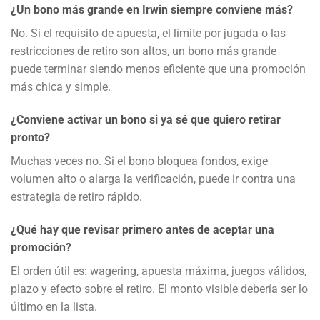
¿Un bono más grande en Irwin siempre conviene más?
No. Si el requisito de apuesta, el límite por jugada o las
restricciones de retiro son altos, un bono más grande
puede terminar siendo menos eficiente que una promoción
más chica y simple.
¿Conviene activar un bono si ya sé que quiero retirar
pronto?
Muchas veces no. Si el bono bloquea fondos, exige
volumen alto o alarga la verificación, puede ir contra una
estrategia de retiro rápido.
¿Qué hay que revisar primero antes de aceptar una
promoción?
El orden útil es: wagering, apuesta máxima, juegos válidos,
plazo y efecto sobre el retiro. El monto visible debería ser lo
último en la lista.