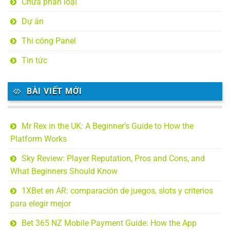
Chưa phần loại
Dự án
Thi công Panel
Tin tức
BÀI VIẾT MỚI
Mr Rex in the UK: A Beginner’s Guide to How the
Platform Works
Sky Review: Player Reputation, Pros and Cons, and
What Beginners Should Know
1XBet en AR: comparación de juegos, slots y criterios
para elegir mejor
Bet 365 NZ Mobile Payment Guide: How the App