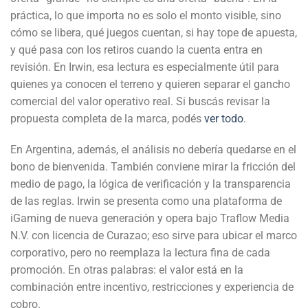
práctica, lo que importa no es solo el monto visible, sino
cómo se libera, qué juegos cuentan, si hay tope de apuesta,
y qué pasa con los retiros cuando la cuenta entra en
revisión. En Irwin, esa lectura es especialmente útil para
quienes ya conocen el terreno y quieren separar el gancho
comercial del valor operativo real. Si buscás revisar la
propuesta completa de la marca, podés
ver todo
.
En Argentina, además, el análisis no debería quedarse en el
bono de bienvenida. También conviene mirar la fricción del
medio de pago, la lógica de verificación y la transparencia
de las reglas. Irwin se presenta como una plataforma de
iGaming de nueva generación y opera bajo Traflow Media
N.V. con licencia de Curazao; eso sirve para ubicar el marco
corporativo, pero no reemplaza la lectura fina de cada
promoción. En otras palabras: el valor está en la
combinación entre incentivo, restricciones y experiencia de
cobro.