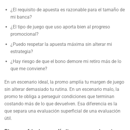
¿El requisito de apuesta es razonable para el tamaño de
mi banca?
¿El tipo de juego que uso aporta bien al progreso
promocional?
¿Puedo respetar la apuesta máxima sin alterar mi
estrategia?
¿Hay riesgo de que el bono demore mi retiro más de lo
que me conviene?
En un escenario ideal, la promo amplía tu margen de juego
sin alterar demasiado tu rutina. En un escenario malo, la
promo te obliga a perseguir condiciones que terminan
costando más de lo que devuelven. Esa diferencia es la
que separa una evaluación superficial de una evaluación
útil.