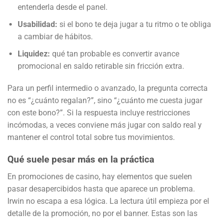
entenderla desde el panel.
Usabilidad:
si el bono te deja jugar a tu ritmo o te obliga
a cambiar de hábitos.
Liquidez:
qué tan probable es convertir avance
promocional en saldo retirable sin fricción extra.
Para un perfil intermedio o avanzado, la pregunta correcta
no es “¿cuánto regalan?”, sino “¿cuánto me cuesta jugar
con este bono?”. Si la respuesta incluye restricciones
incómodas, a veces conviene más jugar con saldo real y
mantener el control total sobre tus movimientos.
Qué suele pesar más en la práctica
En promociones de casino, hay elementos que suelen
pasar desapercibidos hasta que aparece un problema.
Irwin no escapa a esa lógica. La lectura útil empieza por el
detalle de la promoción, no por el banner. Estas son las