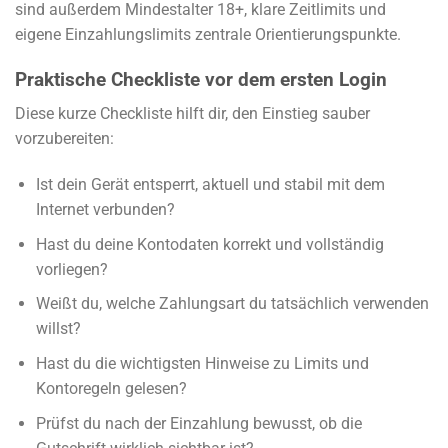
sind außerdem Mindestalter 18+, klare Zeitlimits und
eigene Einzahlungslimits zentrale Orientierungspunkte.
Praktische Checkliste vor dem ersten Login
Diese kurze Checkliste hilft dir, den Einstieg sauber
vorzubereiten:
Ist dein Gerät entsperrt, aktuell und stabil mit dem
Internet verbunden?
Hast du deine Kontodaten korrekt und vollständig
vorliegen?
Weißt du, welche Zahlungsart du tatsächlich verwenden
willst?
Hast du die wichtigsten Hinweise zu Limits und
Kontoregeln gelesen?
Prüfst du nach der Einzahlung bewusst, ob die