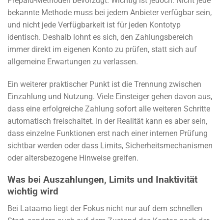
Prepaid-Methoden bevorzugt. Wichtig ist jedoch: Nicht jede
bekannte Methode muss bei jedem Anbieter verfügbar sein,
und nicht jede Verfügbarkeit ist für jeden Kontotyp
identisch. Deshalb lohnt es sich, den Zahlungsbereich
immer direkt im eigenen Konto zu prüfen, statt sich auf
allgemeine Erwartungen zu verlassen.
Ein weiterer praktischer Punkt ist die Trennung zwischen
Einzahlung und Nutzung. Viele Einsteiger gehen davon aus,
dass eine erfolgreiche Zahlung sofort alle weiteren Schritte
automatisch freischaltet. In der Realität kann es aber sein,
dass einzelne Funktionen erst nach einer internen Prüfung
sichtbar werden oder dass Limits, Sicherheitsmechanismen
oder altersbezogene Hinweise greifen.
Was bei Auszahlungen, Limits und Inaktivität
wichtig wird
Bei Lataamo liegt der Fokus nicht nur auf dem schnellen