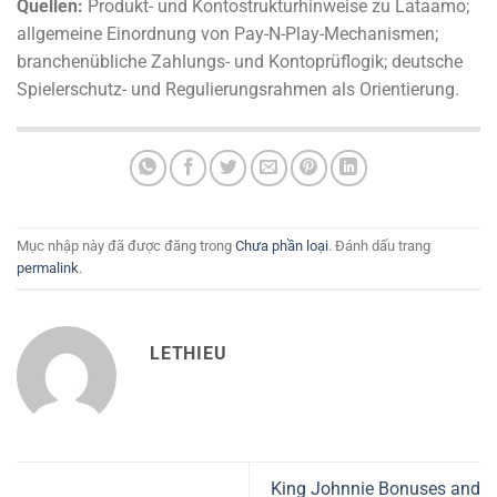
Quellen:
Produkt- und Kontostrukturhinweise zu Lataamo;
allgemeine Einordnung von Pay-N-Play-Mechanismen;
branchenübliche Zahlungs- und Kontoprüflogik; deutsche
Spielerschutz- und Regulierungsrahmen als Orientierung.
Mục nhập này đã được đăng trong
Chưa phần loại
. Đánh dấu trang
permalink
.
LETHIEU
King Johnnie Bonuses and