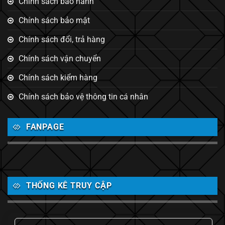
Chính sách bảo hành
Chính sách bảo mật
Chính sách đổi, trả hàng
Chính sách vận chuyển
Chính sách kiểm hàng
Chính sách bảo vệ thông tin cá nhân
FANPAGE
THỐNG KÊ TRUY CẬP