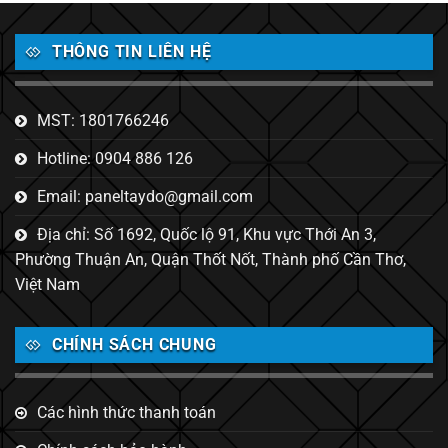
THÔNG TIN LIÊN HỆ
MST: 1801766246
Hotline: 0904 886 126
Email: paneltaydo@gmail.com
Địa chỉ: Số 1692, Quốc lộ 91, Khu vực Thới An 3,
Phường Thuận An, Quận Thốt Nốt, Thành phố Cần Thơ,
Việt Nam
CHÍNH SÁCH CHUNG
Các hình thức thanh toán