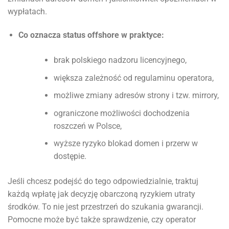
wypłatach.
Co oznacza status offshore w praktyce:
brak polskiego nadzoru licencyjnego,
większa zależność od regulaminu operatora,
możliwe zmiany adresów strony i tzw. mirrory,
ograniczone możliwości dochodzenia
roszczeń w Polsce,
wyższe ryzyko blokad domen i przerw w
dostępie.
Jeśli chcesz podejść do tego odpowiedzialnie, traktuj
każdą wpłatę jak decyzję obarczoną ryzykiem utraty
środków. To nie jest przestrzeń do szukania gwarancji.
Pomocne może być także sprawdzenie, czy operator