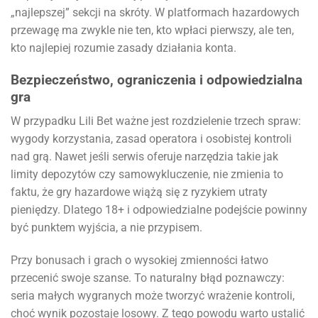
„najlepszej” sekcji na skróty. W platformach hazardowych
przewagę ma zwykle nie ten, kto wpłaci pierwszy, ale ten,
kto najlepiej rozumie zasady działania konta.
Bezpieczeństwo, ograniczenia i odpowiedzialna
gra
W przypadku Lili Bet ważne jest rozdzielenie trzech spraw:
wygody korzystania, zasad operatora i osobistej kontroli
nad grą. Nawet jeśli serwis oferuje narzędzia takie jak
limity depozytów czy samowykluczenie, nie zmienia to
faktu, że gry hazardowe wiążą się z ryzykiem utraty
pieniędzy. Dlatego 18+ i odpowiedzialne podejście powinny
być punktem wyjścia, a nie przypisem.
Przy bonusach i grach o wysokiej zmienności łatwo
przecenić swoje szanse. To naturalny błąd poznawczy:
seria małych wygranych może tworzyć wrażenie kontroli,
choć wynik pozostaje losowy. Z tego powodu warto ustalić