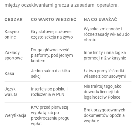
między oczekiwaniami gracza a zasadami operatora.
OBSZAR
CO WARTO WIEDZIEĆ
NA CO UWAŻAĆ
Wysoka zmienność i
Kasyno
Gry slotowe, stołowe i
różne zasady wkładu do
online
często sekcja na żywo
obrotu
Druga główna część
Zakłady
Inne limity i inna logika
platformy, pod jednym
sportowe
promocji niż w kasynie
kontem
Jedno saldo dla kilku
Łatwo pomylić środki
Kasa
sekcji
własne z bonusowymi
Nie traktuj tego jako
Język i
Interfejs po polsku i
dowodu licencji lub
waluta
rozliczenia w PLN
legalności w Polsce
KYC przed pierwszą
Brak przygotowanych
wypłatą lub po
Weryfikacja
dokumentów opóźnia
przekroczeniu progu
wypłatę
wpłat