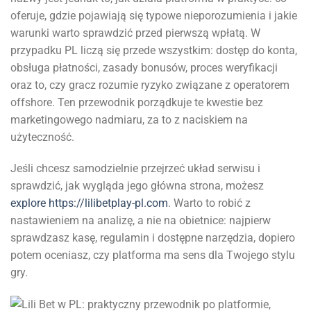
oferuje, gdzie pojawiają się typowe nieporozumienia i jakie
warunki warto sprawdzić przed pierwszą wpłatą. W
przypadku PL liczą się przede wszystkim: dostęp do konta,
obsługa płatności, zasady bonusów, proces weryfikacji
oraz to, czy gracz rozumie ryzyko związane z operatorem
offshore. Ten przewodnik porządkuje te kwestie bez
marketingowego nadmiaru, za to z naciskiem na
użyteczność.
Jeśli chcesz samodzielnie przejrzeć układ serwisu i
sprawdzić, jak wygląda jego główna strona, możesz
explore https://lilibetplay-pl.com
. Warto to robić z
nastawieniem na analizę, a nie na obietnice: najpierw
sprawdzasz kasę, regulamin i dostępne narzędzia, dopiero
potem oceniasz, czy platforma ma sens dla Twojego stylu
gry.