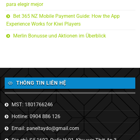
para elegir mejor
Bet 365 NZ Mobile Payment Guide: How the App
Experience Works for Kiwi Players
Merlin Bonusse und Aktionen im Überblick
THÔNG TIN LIÊN HỆ
MST: 1801766246
Hotline: 0904 886 126
Email: paneltaydo@gmail.com