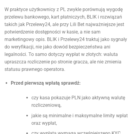
W praktyce użytkownicy z PL zwykle porównują wygodę
przelewu bankowego, kart płatniczych, BLIK i rozwiązań
takich jak Przelewy24, ale przy Lili Bet najważniejsze jest
potwierdzenie dostępności w kasie, a nie sam
marketingowy opis. BLIK i Przelewy24 traktuj jako sygnały
do weryfikacji, nie jako dowód bezpieczeństwa ani
legalności. To samo dotyczy wypłat w złotych: waluta
upraszcza rozliczenie po stronie gracza, ale nie zmienia
statusu prawnego operatora.
Przed pierwszą wpłatą sprawdź:
czy kasa pokazuje PLN jako aktywną walutę
rozliczeniową,
jakie są minimalne i maksymalne limity wpłat
oraz wypłat,
czy wypłata wymaga wcześniejszego KYC,