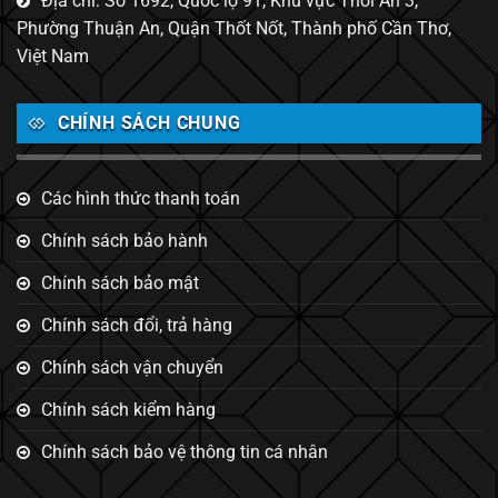
Địa chỉ: Số 1692, Quốc lộ 91, Khu vực Thới An 3,
Phường Thuận An, Quận Thốt Nốt, Thành phố Cần Thơ,
Việt Nam
CHÍNH SÁCH CHUNG
Các hình thức thanh toán
Chính sách bảo hành
Chính sách bảo mật
Chính sách đổi, trả hàng
Chính sách vận chuyển
Chính sách kiểm hàng
Chính sách bảo vệ thông tin cá nhân