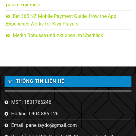
para elegir mejor
Bet 365 NZ Mobile Payment Guide: How the App
Experience Works for Kiwi Players
Merlin Bonusse und Aktionen im Überblick
THÔNG TIN LIÊN HỆ
MST: 1801766246
Hotline: 0904 886 126
Email: paneltaydo@gmail.com