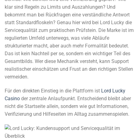
klar sind Regeln zu Limits und Auszahlungen? Und
bekommt man bei Rückfragen eine verständliche Antwort
statt Standardfloskeln? Genau hier wird bei Lord Lucky die
Servicequalität zum praktischen Prüfstein. Die Marke ist im
regulierten Umfeld unterwegs, was viele Abläufe
strukturierter macht, aber auch mehr Formalität bedeutet.
Das ist kein Nachteil per se, sondern ein wichtiger Teil des
Gesamtbilds. Wer diese Mechanik versteht, kann Support
realistischer einschätzen und Frust an den richtigen Stellen
vermeiden.
Für den direkten Einstieg in die Plattform ist
Lord Lucky
Casino
der zentrale Anlaufpunkt. Entscheidend bleibt aber
nicht die Startseite allein, sondern wie gut Informationen,
Verifizierung und Hilfeseiten im Alltag zusammenspielen.