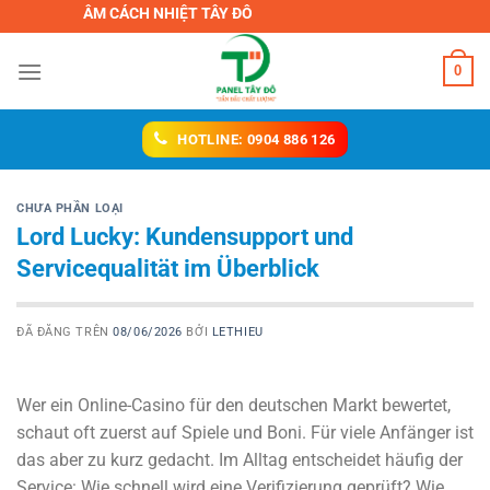
Chuyển
ÁCH ÂM CÁCH NHIỆT TÂY ĐÔ
đến
nội
0
dung
HOTLINE: 0904 886 126
CHƯA PHẦN LOẠI
Lord Lucky: Kundensupport und
Servicequalität im Überblick
ĐÃ ĐĂNG TRÊN
08/06/2026
BỞI
LETHIEU
Wer ein Online-Casino für den deutschen Markt bewertet,
schaut oft zuerst auf Spiele und Boni. Für viele Anfänger ist
das aber zu kurz gedacht. Im Alltag entscheidet häufig der
Service: Wie schnell wird eine Verifizierung geprüft? Wie