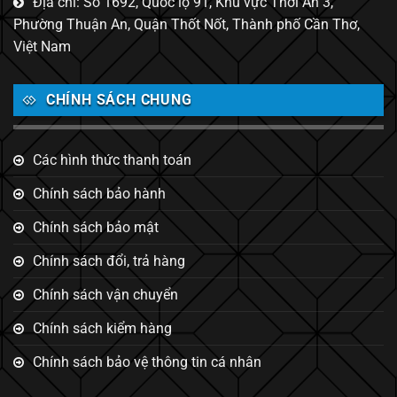
Địa chỉ: Số 1692, Quốc lộ 91, Khu vực Thới An 3,
Phường Thuận An, Quận Thốt Nốt, Thành phố Cần Thơ,
Việt Nam
CHÍNH SÁCH CHUNG
Các hình thức thanh toán
Chính sách bảo hành
Chính sách bảo mật
Chính sách đổi, trả hàng
Chính sách vận chuyển
Chính sách kiểm hàng
Chính sách bảo vệ thông tin cá nhân