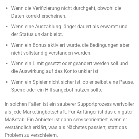
Wenn die Verifizierung nicht durchgeht, obwohl die
Daten korrekt erscheinen.
Wenn eine Auszahlung länger dauert als erwartet und
der Status unklar bleibt.
Wenn ein Bonus aktiviert wurde, die Bedingungen aber
nicht vollständig verstanden wurden.
Wenn ein Limit gesetzt oder geändert werden soll und
die Auswirkung auf das Konto unklar ist.
Wenn ein Spieler nicht sicher ist, ob er selbst eine Pause,
Sperre oder ein Hilfsangebot nutzen sollte.
In solchen Fällen ist ein sauberer Supportprozess wertvoller
als jede Marketingbotschaft. Für Anfänger ist das ein guter
Maßstab: Ein Anbieter ist dann serviceorientiert, wenn er
verständlich erklärt, was als Nächstes passiert, statt das
Problem zu verschleiern.