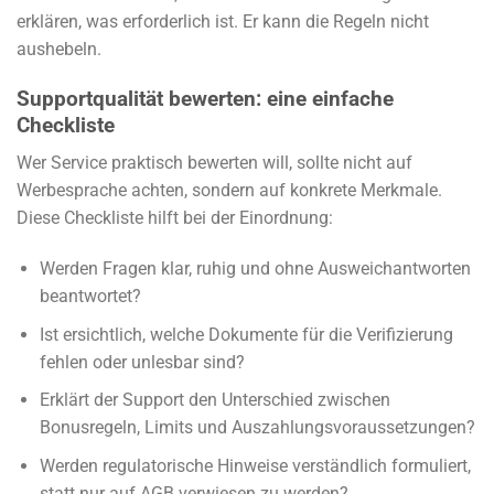
erklären, was erforderlich ist. Er kann die Regeln nicht
aushebeln.
Supportqualität bewerten: eine einfache
Checkliste
Wer Service praktisch bewerten will, sollte nicht auf
Werbesprache achten, sondern auf konkrete Merkmale.
Diese Checkliste hilft bei der Einordnung:
Werden Fragen klar, ruhig und ohne Ausweichantworten
beantwortet?
Ist ersichtlich, welche Dokumente für die Verifizierung
fehlen oder unlesbar sind?
Erklärt der Support den Unterschied zwischen
Bonusregeln, Limits und Auszahlungsvoraussetzungen?
Werden regulatorische Hinweise verständlich formuliert,
statt nur auf AGB verwiesen zu werden?