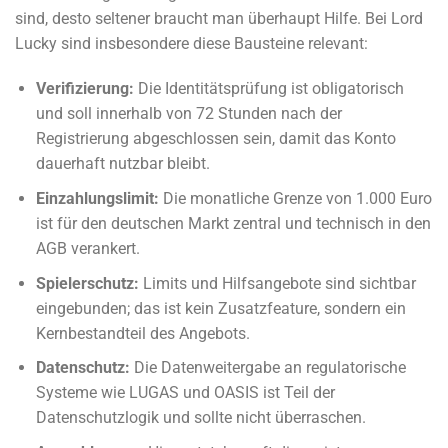
sind, desto seltener braucht man überhaupt Hilfe. Bei Lord
Lucky sind insbesondere diese Bausteine relevant:
Verifizierung:
Die Identitätsprüfung ist obligatorisch
und soll innerhalb von 72 Stunden nach der
Registrierung abgeschlossen sein, damit das Konto
dauerhaft nutzbar bleibt.
Einzahlungslimit:
Die monatliche Grenze von 1.000 Euro
ist für den deutschen Markt zentral und technisch in den
AGB verankert.
Spielerschutz:
Limits und Hilfsangebote sind sichtbar
eingebunden; das ist kein Zusatzfeature, sondern ein
Kernbestandteil des Angebots.
Datenschutz:
Die Datenweitergabe an regulatorische
Systeme wie LUGAS und OASIS ist Teil der
Datenschutzlogik und sollte nicht überraschen.