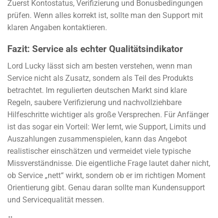
Zuerst Kontostatus, Verifizierung und Bonusbedingungen
prüfen. Wenn alles korrekt ist, sollte man den Support mit
klaren Angaben kontaktieren.
Fazit: Service als echter Qualitätsindikator
Lord Lucky lässt sich am besten verstehen, wenn man
Service nicht als Zusatz, sondern als Teil des Produkts
betrachtet. Im regulierten deutschen Markt sind klare
Regeln, saubere Verifizierung und nachvollziehbare
Hilfeschritte wichtiger als große Versprechen. Für Anfänger
ist das sogar ein Vorteil: Wer lernt, wie Support, Limits und
Auszahlungen zusammenspielen, kann das Angebot
realistischer einschätzen und vermeidet viele typische
Missverständnisse. Die eigentliche Frage lautet daher nicht,
ob Service „nett“ wirkt, sondern ob er im richtigen Moment
Orientierung gibt. Genau daran sollte man Kundensupport
und Servicequalität messen.