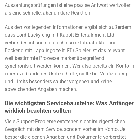
Auszahlungsprüfungen ist eine präzise Antwort wertvoller
als eine schnelle, aber unklare Reaktion.
Aus den vorliegenden Informationen ergibt sich außerdem,
dass Lord Lucky eng mit Rabbit Entertainment Ltd
verbunden ist und sich technische Infrastruktur und
Backend mit Lapalingo teilt. Für Spieler ist das relevant,
weil bestimmte Prozesse markenübergreifend
synchronisiert werden können. Wer also bereits ein Konto in
einem verbundenen Umfeld hatte, sollte bei Verifizierung
und Limits besonders sauber vorgehen und keine
abweichenden Angaben machen.
Die wichtigsten Servicebausteine: Was Anfänger
wirklich beachten sollten
Viele Support-Probleme entstehen nicht im eigentlichen
Gespräch mit dem Service, sondern vorher im Konto. Je
besser die eigenen Angaben und Dokumente vorbereitet