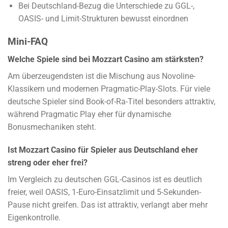
Bei Deutschland-Bezug die Unterschiede zu GGL-,
OASIS- und Limit-Strukturen bewusst einordnen
Mini-FAQ
Welche Spiele sind bei Mozzart Casino am stärksten?
Am überzeugendsten ist die Mischung aus Novoline-
Klassikern und modernen Pragmatic-Play-Slots. Für viele
deutsche Spieler sind Book-of-Ra-Titel besonders attraktiv,
während Pragmatic Play eher für dynamische
Bonusmechaniken steht.
Ist Mozzart Casino für Spieler aus Deutschland eher
streng oder eher frei?
Im Vergleich zu deutschen GGL-Casinos ist es deutlich
freier, weil OASIS, 1-Euro-Einsatzlimit und 5-Sekunden-
Pause nicht greifen. Das ist attraktiv, verlangt aber mehr
Eigenkontrolle.