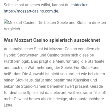
Seite selbst ansehen willst, kannst du
entdecken
https://mozzart-casino.com.de
.
Was Mozzart Casino spielerisch auszeichnet
Aus analytischer Sicht ist Mozzart Casino vor allem ein
Hybrid: Sportwetten und Casino teilen sich dieselbe
Plattformlogik. Das prägt die Menüführung, die Startseite
und auch die Wahrnehmung der Spiele. Für Slots-Fans
heißt das: Die Auswahl ist nicht so kuratiert wie bei einem
reinen Slot-Haus, dafür sind bestimmte Klassiker und
bekannte Studio-Namen bemerkenswert präsent. Gerade
für deutsche Spieler ist das relevant, weil vertraute Titel oft
mehr Gewicht haben als eine riesige, aber austauschbare
Liste.