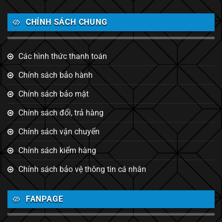
CHÍNH SÁCH CHUNG
Các hình thức thanh toán
Chính sách bảo hành
Chính sách bảo mật
Chính sách đổi, trả hàng
Chính sách vận chuyển
Chính sách kiểm hàng
Chính sách bảo vệ thông tin cá nhân
FANPAGE