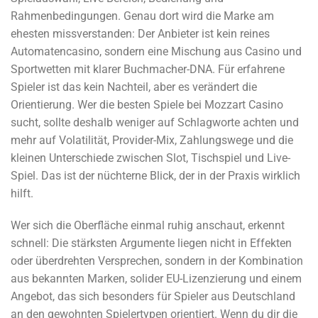
Rahmenbedingungen. Genau dort wird die Marke am
ehesten missverstanden: Der Anbieter ist kein reines
Automatencasino, sondern eine Mischung aus Casino und
Sportwetten mit klarer Buchmacher-DNA. Für erfahrene
Spieler ist das kein Nachteil, aber es verändert die
Orientierung. Wer die besten Spiele bei Mozzart Casino
sucht, sollte deshalb weniger auf Schlagworte achten und
mehr auf Volatilität, Provider-Mix, Zahlungswege und die
kleinen Unterschiede zwischen Slot, Tischspiel und Live-
Spiel. Das ist der nüchterne Blick, der in der Praxis wirklich
hilft.
Wer sich die Oberfläche einmal ruhig anschaut, erkennt
schnell: Die stärksten Argumente liegen nicht in Effekten
oder überdrehten Versprechen, sondern in der Kombination
aus bekannten Marken, solider EU-Lizenzierung und einem
Angebot, das sich besonders für Spieler aus Deutschland
an den gewohnten Spielertypen orientiert. Wenn du dir die