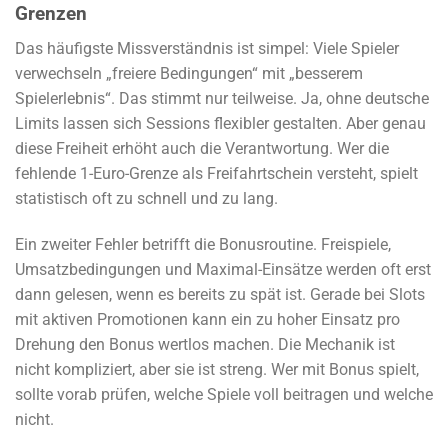
Grenzen
Das häufigste Missverständnis ist simpel: Viele Spieler
verwechseln „freiere Bedingungen“ mit „besserem
Spielerlebnis“. Das stimmt nur teilweise. Ja, ohne deutsche
Limits lassen sich Sessions flexibler gestalten. Aber genau
diese Freiheit erhöht auch die Verantwortung. Wer die
fehlende 1-Euro-Grenze als Freifahrtschein versteht, spielt
statistisch oft zu schnell und zu lang.
Ein zweiter Fehler betrifft die Bonusroutine. Freispiele,
Umsatzbedingungen und Maximal-Einsätze werden oft erst
dann gelesen, wenn es bereits zu spät ist. Gerade bei Slots
mit aktiven Promotionen kann ein zu hoher Einsatz pro
Drehung den Bonus wertlos machen. Die Mechanik ist
nicht kompliziert, aber sie ist streng. Wer mit Bonus spielt,
sollte vorab prüfen, welche Spiele voll beitragen und welche
nicht.