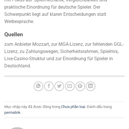
praktische Einordnung für deutsche Spieler. Der
Schwerpunkt liegt auf klaren Entscheidungen statt
Werbesprache.
Quellen
zum Anbieter Mozzart, zur MGA-Lizenz, zur fehlenden GGL-
Lizenz, zu Zahlungswegen, Sicherheitsrahmen, Spielmix,
Live-Casino-Struktur und zur Einordnung für Spieler in
Deutschland.
Mục nhập này đã được đăng trong
Chưa phần loại
. Đánh dấu trang
permalink
.