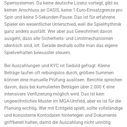
Sperrsystemen. Da keine deutsche Lizenz vorliegt, gibt es
keinen Anschluss an OASIS, keine 1-Euro-Einsatzgrenze pro
Spin und keine 5-Sekunden-Pause. Das ist für erfahrene
Spieler ein wesentlicher Unterschied, weil die Spielrhythmik
ganz anders ausfällt. Wer aber aus Gewohnheit davon
ausgeht, dass alle Sicherheits- und Limitmechanismen
identisch sind, irrt. Gerade deshalb sollte man das eigene
Spielverhalten bewusster steuern.
Bei Auszahlungen und KYC ist Geduld gefragt. Kleine
Beträge laufen oft reibungslos durch, größere Summen
können eine manuelle Prüfung auslösen. Berichte sprechen
davon, dass bei kumulierten Beträgen über 2.000 € eine
intensivere Verifizierung möglich wird. Das ist kein
ungewöhnliches Muster im MGA-Umfeld, aber es ist für die
Planung wichtig. Wer mit Echtgeld spielt, sollte vollständige
und konsistente Kontodaten hinterlegen und Dokumente
griffbereit halten, damit die Auszahlung nicht unnötig