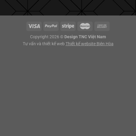
Copyright 2026 ©
Design TNC Việt Nam
Tư vấn và thiết kế web
Thiết kế website Biên Hòa