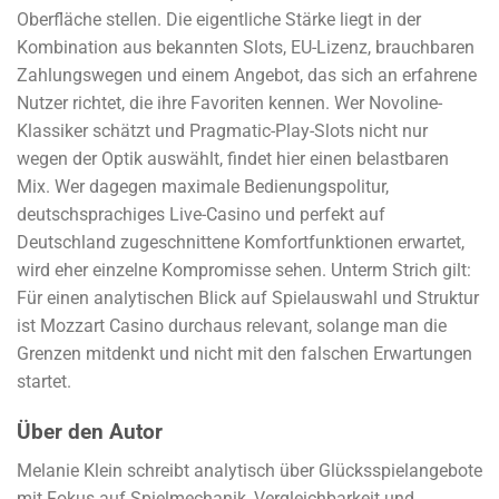
Oberfläche stellen. Die eigentliche Stärke liegt in der
Kombination aus bekannten Slots, EU-Lizenz, brauchbaren
Zahlungswegen und einem Angebot, das sich an erfahrene
Nutzer richtet, die ihre Favoriten kennen. Wer Novoline-
Klassiker schätzt und Pragmatic-Play-Slots nicht nur
wegen der Optik auswählt, findet hier einen belastbaren
Mix. Wer dagegen maximale Bedienungspolitur,
deutschsprachiges Live-Casino und perfekt auf
Deutschland zugeschnittene Komfortfunktionen erwartet,
wird eher einzelne Kompromisse sehen. Unterm Strich gilt:
Für einen analytischen Blick auf Spielauswahl und Struktur
ist Mozzart Casino durchaus relevant, solange man die
Grenzen mitdenkt und nicht mit den falschen Erwartungen
startet.
Über den Autor
Melanie Klein schreibt analytisch über Glücksspielangebote
mit Fokus auf Spielmechanik, Vergleichbarkeit und