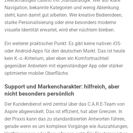
zweckmäßiges Casino mit Standardlogik. Wer auf klare
Navigation, bekannte Kategorien und wenig Ablenkung
steht, kann damit gut arbeiten. Wer kreative Bedienideen,
starke Personalisierung oder eine besonders moderne
visuelle Identität erwartet, wird eher nüchtern bleiben.
Ein weiterer praktischer Punkt: Es gibt keine nativen iOS-
oder Android-Apps für den deutschen Markt. Das ist heute
kein K.-o.-Kriterium, aber eben ein Komfortnachteil
gegenüber Anbietern mit eigenständiger App oder stärker
optimierter mobiler Oberfläche.
Support und Markencharakter: hilfreich, aber
nicht besonders persönlich
Der Kundendienst wird zentral über das C.A.R.E-Team von
Aspire abgewickelt. Das ist effizient, hat aber Grenzen. In
der Praxis kann das zu standardisierten Antworten führen,
gerade wenn es um komplexe Vorgänge wie Auszahlungen,