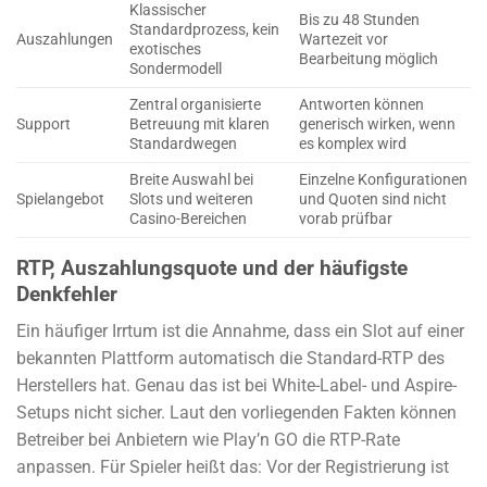
Klassischer
Bis zu 48 Stunden
Standardprozess, kein
Auszahlungen
Wartezeit vor
exotisches
Bearbeitung möglich
Sondermodell
Zentral organisierte
Antworten können
Support
Betreuung mit klaren
generisch wirken, wenn
Standardwegen
es komplex wird
Breite Auswahl bei
Einzelne Konfigurationen
Spielangebot
Slots und weiteren
und Quoten sind nicht
Casino-Bereichen
vorab prüfbar
RTP, Auszahlungsquote und der häufigste
Denkfehler
Ein häufiger Irrtum ist die Annahme, dass ein Slot auf einer
bekannten Plattform automatisch die Standard-RTP des
Herstellers hat. Genau das ist bei White-Label- und Aspire-
Setups nicht sicher. Laut den vorliegenden Fakten können
Betreiber bei Anbietern wie Play’n GO die RTP-Rate
anpassen. Für Spieler heißt das: Vor der Registrierung ist