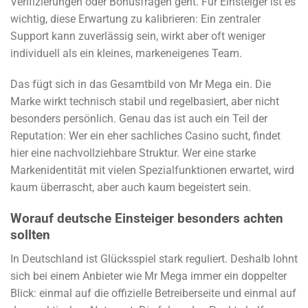
Verifizierungen oder Bonusfragen geht. Für Einsteiger ist es
wichtig, diese Erwartung zu kalibrieren: Ein zentraler
Support kann zuverlässig sein, wirkt aber oft weniger
individuell als ein kleines, markeneigenes Team.
Das fügt sich in das Gesamtbild von Mr Mega ein. Die
Marke wirkt technisch stabil und regelbasiert, aber nicht
besonders persönlich. Genau das ist auch ein Teil der
Reputation: Wer ein eher sachliches Casino sucht, findet
hier eine nachvollziehbare Struktur. Wer eine starke
Markenidentität mit vielen Spezialfunktionen erwartet, wird
kaum überrascht, aber auch kaum begeistert sein.
Worauf deutsche Einsteiger besonders achten
sollten
In Deutschland ist Glücksspiel stark reguliert. Deshalb lohnt
sich bei einem Anbieter wie Mr Mega immer ein doppelter
Blick: einmal auf die offizielle Betreiberseite und einmal auf