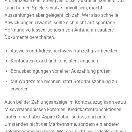
Prüfprozesse eher streng als locker ausfallen können. Das
kann für den Spielerschutz sinnvoll sein, macht
Auszahlungen aber gelegentlich zäh. Wer also schnelle
Abwicklungen erwartet, sollte sich nicht auf spontane
Hoffnung verlassen, sondern von Anfang an saubere
Dokumente bereithalten.
Ausweis und Adressnachweis frühzeitig vorbereiten
Kontodaten exakt und konsistent angeben
Bonusbedingungen vor einer Auszahlung prüfen
Mit Wartezeiten rechnen, statt Sofortauszahlung zu
erwarten
Auch bei der Zahlungsanzeige im Kontoauszug kann es zu
Missverständnissen kommen: Kreditkartentransaktionen
laufen direkt über Aspire Global, sodass dort unter
Umständen nicht der Markenname, sondern ein anderer
Betreibername erscheint. Wer das nicht weiß, denkt schnell,