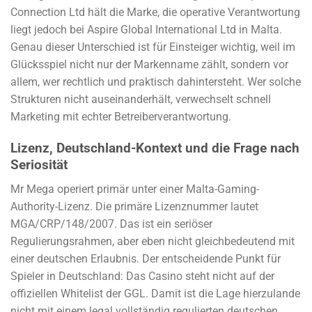
Connection Ltd hält die Marke, die operative Verantwortung
liegt jedoch bei Aspire Global International Ltd in Malta.
Genau dieser Unterschied ist für Einsteiger wichtig, weil im
Glücksspiel nicht nur der Markenname zählt, sondern vor
allem, wer rechtlich und praktisch dahintersteht. Wer solche
Strukturen nicht auseinanderhält, verwechselt schnell
Marketing mit echter Betreiberverantwortung.
Lizenz, Deutschland-Kontext und die Frage nach
Seriosität
Mr Mega operiert primär unter einer Malta-Gaming-
Authority-Lizenz. Die primäre Lizenznummer lautet
MGA/CRP/148/2007. Das ist ein seriöser
Regulierungsrahmen, aber eben nicht gleichbedeutend mit
einer deutschen Erlaubnis. Der entscheidende Punkt für
Spieler in Deutschland: Das Casino steht nicht auf der
offiziellen Whitelist der GGL. Damit ist die Lage hierzulande
nicht mit einem legal vollständig regulierten deutschen