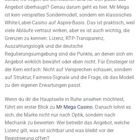
Angebot überhaupt? Genau darum geht es hier. Mr Mega
ist kein verspieltes Sondermodell, sondern ein klassisches
White-Label-Casino auf Aspire-Basis. Das ist praktisch, weil
viele Abläufe vertraut wirken, aber es ist auch wichtig, die
Grenzen zu kennen: Lizenz, RTP-Transparenz,
Auszahlungslogik und die deutsche
Regulierungsumgebung sind die Punkte, an denen sich ein
Angebot wirklich bewährt oder eben nicht. Für Einsteiger ist
der Kern einfach: Nicht auf Versprechen schauen, sondern
auf Struktur, Fairness-Signale und die Frage, ob das Modell
zu den eigenen Erwartungen passt.
Wenn du dir die Hauptseite in Ruhe ansehen möchtest,
führt ein erster Blick zu
Mr Mega Casino
. Danach lohnt es
sich, die Marke nicht nur nach Optik, sondern nach
Mechanik zu bewerten: Wer betreibt das Angebot, welche
Lizenz gilt, was ist sichtbar und was bleibt vor der
Registrierung offen?