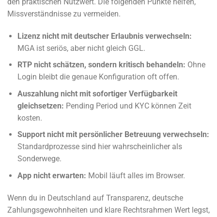
den praktischen Nutzwert. Die folgenden Punkte helfen,
Missverständnisse zu vermeiden.
Lizenz nicht mit deutscher Erlaubnis verwechseln:
MGA ist seriös, aber nicht gleich GGL.
RTP nicht schätzen, sondern kritisch behandeln:
Ohne
Login bleibt die genaue Konfiguration oft offen.
Auszahlung nicht mit sofortiger Verfügbarkeit
gleichsetzen:
Pending Period und KYC können Zeit
kosten.
Support nicht mit persönlicher Betreuung verwechseln:
Standardprozesse sind hier wahrscheinlicher als
Sonderwege.
App nicht erwarten:
Mobil läuft alles im Browser.
Wenn du in Deutschland auf Transparenz, deutsche
Zahlungsgewohnheiten und klare Rechtsrahmen Wert legst,