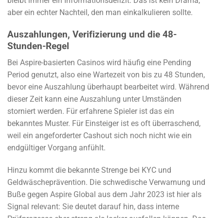
bleibt immer ein Informationsdefizit. Das ist kein Drama,
aber ein echter Nachteil, den man einkalkulieren sollte.
Auszahlungen, Verifizierung und die 48-
Stunden-Regel
Bei Aspire-basierten Casinos wird häufig eine Pending
Period genutzt, also eine Wartezeit von bis zu 48 Stunden,
bevor eine Auszahlung überhaupt bearbeitet wird. Während
dieser Zeit kann eine Auszahlung unter Umständen
storniert werden. Für erfahrene Spieler ist das ein
bekanntes Muster. Für Einsteiger ist es oft überraschend,
weil ein angeforderter Cashout sich noch nicht wie ein
endgültiger Vorgang anfühlt.
Hinzu kommt die bekannte Strenge bei KYC und
Geldwäscheprävention. Die schwedische Verwarnung und
Buße gegen Aspire Global aus dem Jahr 2023 ist hier als
Signal relevant: Sie deutet darauf hin, dass interne