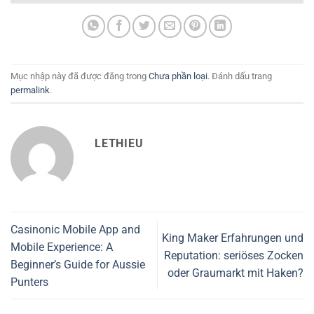
Mục nhập này đã được đăng trong
Chưa phần loại
. Đánh dấu trang
permalink
.
LETHIEU
Casinonic Mobile App and
King Maker Erfahrungen und
Mobile Experience: A
Reputation: seriöses Zocken
Beginner’s Guide for Aussie
oder Graumarkt mit Haken?
Punters