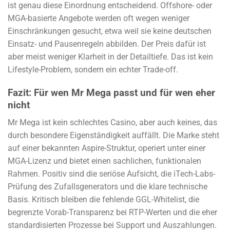
ist genau diese Einordnung entscheidend. Offshore- oder
MGA-basierte Angebote werden oft wegen weniger
Einschränkungen gesucht, etwa weil sie keine deutschen
Einsatz- und Pausenregeln abbilden. Der Preis dafür ist
aber meist weniger Klarheit in der Detailtiefe. Das ist kein
Lifestyle-Problem, sondern ein echter Trade-off.
Fazit: Für wen Mr Mega passt und für wen eher
nicht
Mr Mega ist kein schlechtes Casino, aber auch keines, das
durch besondere Eigenständigkeit auffällt. Die Marke steht
auf einer bekannten Aspire-Struktur, operiert unter einer
MGA-Lizenz und bietet einen sachlichen, funktionalen
Rahmen. Positiv sind die seriöse Aufsicht, die iTech-Labs-
Prüfung des Zufallsgenerators und die klare technische
Basis. Kritisch bleiben die fehlende GGL-Whitelist, die
begrenzte Vorab-Transparenz bei RTP-Werten und die eher
standardisierten Prozesse bei Support und Auszahlungen.