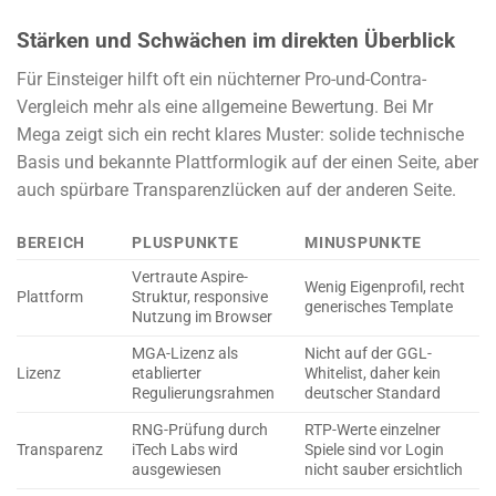
Stärken und Schwächen im direkten Überblick
Für Einsteiger hilft oft ein nüchterner Pro-und-Contra-
Vergleich mehr als eine allgemeine Bewertung. Bei Mr
Mega zeigt sich ein recht klares Muster: solide technische
Basis und bekannte Plattformlogik auf der einen Seite, aber
auch spürbare Transparenzlücken auf der anderen Seite.
BEREICH
PLUSPUNKTE
MINUSPUNKTE
Vertraute Aspire-
Wenig Eigenprofil, recht
Plattform
Struktur, responsive
generisches Template
Nutzung im Browser
MGA-Lizenz als
Nicht auf der GGL-
Lizenz
etablierter
Whitelist, daher kein
Regulierungsrahmen
deutscher Standard
RNG-Prüfung durch
RTP-Werte einzelner
Transparenz
iTech Labs wird
Spiele sind vor Login
ausgewiesen
nicht sauber ersichtlich