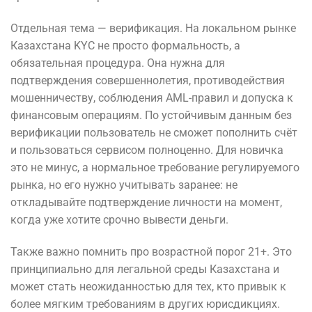
Отдельная тема — верификация. На локальном рынке
Казахстана KYC не просто формальность, а
обязательная процедура. Она нужна для
подтверждения совершеннолетия, противодействия
мошенничеству, соблюдения AML-правил и допуска к
финансовым операциям. По устойчивым данным без
верификации пользователь не сможет пополнить счёт
и пользоваться сервисом полноценно. Для новичка
это не минус, а нормальное требование регулируемого
рынка, но его нужно учитывать заранее: не
откладывайте подтверждение личности на момент,
когда уже хотите срочно вывести деньги.
Также важно помнить про возрастной порог 21+. Это
принципиально для легальной среды Казахстана и
может стать неожиданностью для тех, кто привык к
более мягким требованиям в других юрисдикциях.