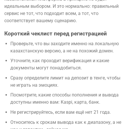
идеальным выбором. И это нормально: правильный
сервис не тот, что подходит всем, а тот, что
соответствует вашему сценарию.
Короткий чеклист перед регистрацией
Проверьте, что вы заходите именно на локальную
казахстанскую версию, а не на похожий домен.
Уточните, как проходит верификация и какие
документы могут понадобиться.
Сразу определите лимит на депозит в тенге, чтобы
не играть на эмоциях.
Посмотрите, какие способы пополнения и вывода
доступны именно вам: Kaspi, карта, банк.
Не регистрируйтесь, если вам ещё нет 21 года.
Относитесь к срокам вывода как к диапазону, а не