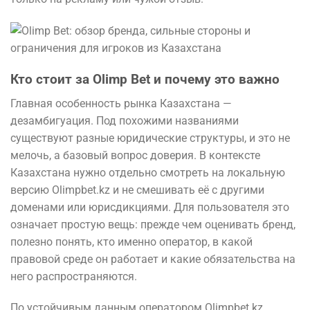
Кто стоит за Olimp Bet и почему это важно
Главная особенность рынка Казахстана —
дезамбигуация. Под похожими названиями
существуют разные юридические структуры, и это не
мелочь, а базовый вопрос доверия. В контексте
Казахстана нужно отдельно смотреть на локальную
версию Olimpbet.kz и не смешивать её с другими
доменами или юрисдикциями. Для пользователя это
означает простую вещь: прежде чем оценивать бренд,
полезно понять, кто именно оператор, в какой
правовой среде он работает и какие обязательства на
него распространяются.
По устойчивым данным оператором Olimpbet.kz