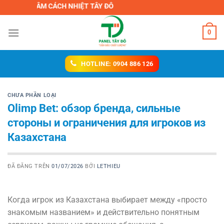
Chuyển
H ÂM CÁCH NHIỆT TÂY ĐÔ
đến
nội
0
dung
HOTLINE: 0904 886 126
CHƯA PHẦN LOẠI
Olimp Bet: обзор бренда, сильные
стороны и ограничения для игроков из
Казахстана
ĐÃ ĐĂNG TRÊN
01/07/2026
BỞI
LETHIEU
Когда игрок из Казахстана выбирает между «просто
знакомым названием» и действительно понятным