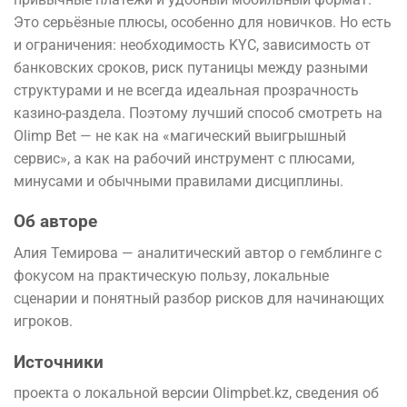
Это серьёзные плюсы, особенно для новичков. Но есть
и ограничения: необходимость KYC, зависимость от
банковских сроков, риск путаницы между разными
структурами и не всегда идеальная прозрачность
казино-раздела. Поэтому лучший способ смотреть на
Olimp Bet — не как на «магический выигрышный
сервис», а как на рабочий инструмент с плюсами,
минусами и обычными правилами дисциплины.
Об авторе
Алия Темирова — аналитический автор о гемблинге с
фокусом на практическую пользу, локальные
сценарии и понятный разбор рисков для начинающих
игроков.
Источники
проекта о локальной версии Olimpbet.kz, сведения об