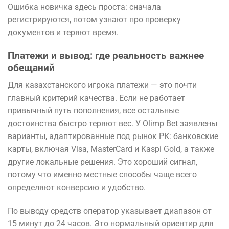
Ошибка новичка здесь проста: сначала
регистрируются, потом узнают про проверку
документов и теряют время.
Платежи и вывод: где реальность важнее
обещаний
Для казахстанского игрока платежи — это почти
главный критерий качества. Если не работает
привычный путь пополнения, все остальные
достоинства быстро теряют вес. У Olimp Bet заявлены
варианты, адаптированные под рынок РК: банковские
карты, включая Visa, MasterCard и Kaspi Gold, а также
другие локальные решения. Это хороший сигнал,
потому что именно местные способы чаще всего
определяют конверсию и удобство.
По выводу средств оператор указывает диапазон от
15 минут до 24 часов. Это нормальный ориентир для