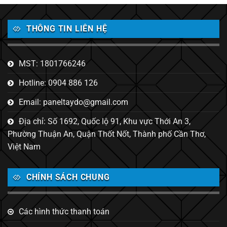
THÔNG TIN LIÊN HỆ
MST: 1801766246
Hotline: 0904 886 126
Email: paneltaydo@gmail.com
Địa chỉ: Số 1692, Quốc lộ 91, Khu vực Thới An 3,
Phường Thuận An, Quận Thốt Nốt, Thành phố Cần Thơ,
Việt Nam
CHÍNH SÁCH CHUNG
Các hình thức thanh toán