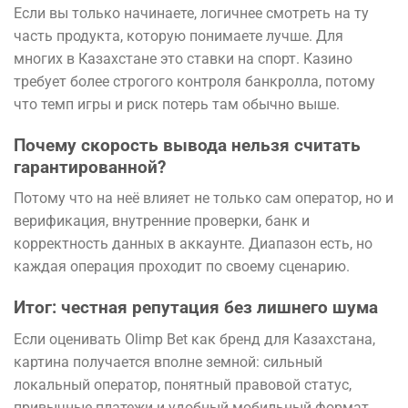
Если вы только начинаете, логичнее смотреть на ту
часть продукта, которую понимаете лучше. Для
многих в Казахстане это ставки на спорт. Казино
требует более строгого контроля банкролла, потому
что темп игры и риск потерь там обычно выше.
Почему скорость вывода нельзя считать
гарантированной?
Потому что на неё влияет не только сам оператор, но и
верификация, внутренние проверки, банк и
корректность данных в аккаунте. Диапазон есть, но
каждая операция проходит по своему сценарию.
Итог: честная репутация без лишнего шума
Если оценивать Olimp Bet как бренд для Казахстана,
картина получается вполне земной: сильный
локальный оператор, понятный правовой статус,
привычные платежи и удобный мобильный формат.