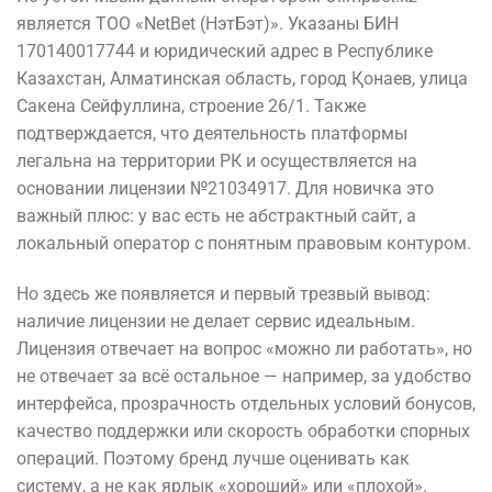
является ТОО «NetBet (НэтБэт)». Указаны БИН
170140017744 и юридический адрес в Республике
Казахстан, Алматинская область, город Қонаев, улица
Сакена Сейфуллина, строение 26/1. Также
подтверждается, что деятельность платформы
легальна на территории РК и осуществляется на
основании лицензии №21034917. Для новичка это
важный плюс: у вас есть не абстрактный сайт, а
локальный оператор с понятным правовым контуром.
Но здесь же появляется и первый трезвый вывод:
наличие лицензии не делает сервис идеальным.
Лицензия отвечает на вопрос «можно ли работать», но
не отвечает за всё остальное — например, за удобство
интерфейса, прозрачность отдельных условий бонусов,
качество поддержки или скорость обработки спорных
операций. Поэтому бренд лучше оценивать как
систему, а не как ярлык «хороший» или «плохой».