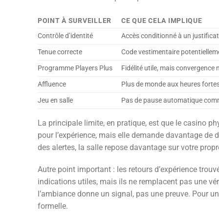
POINT À SURVEILLER
CE QUE CELA IMPLIQUE
Contrôle d’identité
Accès conditionné à un justificat
Tenue correcte
Code vestimentaire potentielleme
Programme Players Plus
Fidélité utile, mais convergence
Affluence
Plus de monde aux heures forte
Jeu en salle
Pas de pause automatique comme
La principale limite, en pratique, est que le casino 
pour l’expérience, mais elle demande davantage de di
des alertes, la salle repose davantage sur votre propre
Autre point important : les retours d’expérience tro
indications utiles, mais ils ne remplacent pas une véri
l’ambiance donne un signal, pas une preuve. Pour un dé
formelle.