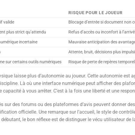
RISQUE POUR LE JOUEUR
if valide
Blocage d’entrée si document non 
nt plus strict qu’attendu
Refus d’accès ou inconfort à l’arriv
 numérique incertaine
Mauvaise anticipation des avantage
s
Attente, bruit, décisions plus impuls
 sur certains outils numériques
Risque de perte de repères temporel
physique laisse plus d’autonomie au joueur. Cette autonomie est a
scipline. Là où une interface numérique peut afficher des plaf
 capacité à vous arrêter. C’est à la fois une liberté et une respon
uvés sur des forums ou des plateformes d’avis peuvent donner des
fication officielle. Une remarque sur l’accueil, le style de contrôl
butant, le bon réflexe est de distinguer le vécu utilisateur de l