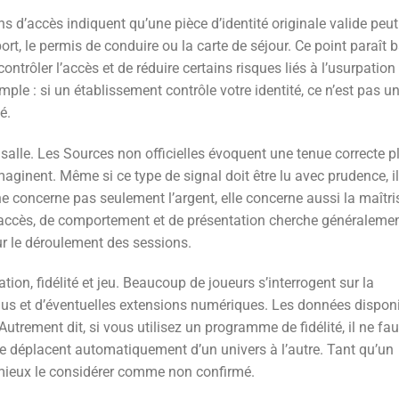
ns d’accès indiquent qu’une pièce d’identité originale valide peut
ort, le permis de conduire ou la carte de séjour. Ce point paraît b
e contrôler l’accès et de réduire certains risques liés à l’usurpation
imple : si un établissement contrôle votre identité, ce n’est pas un
é.
salle. Les Sources non officielles évoquent une tenue correcte p
maginent. Même si ce type de signal doit être lu avec prudence, il
 ne concerne pas seulement l’argent, elle concerne aussi la maîtri
d’accès, de comportement et de présentation cherche généraleme
sur le déroulement des sessions.
tion, fidélité et jeu. Beaucoup de joueurs s’interrogent sur la
us et d’éventuelles extensions numériques. Les données dispon
utrement dit, si vous utilisez un programme de fidélité, il ne fa
e déplacent automatiquement d’un univers à l’autre. Tant qu’un
mieux le considérer comme non confirmé.