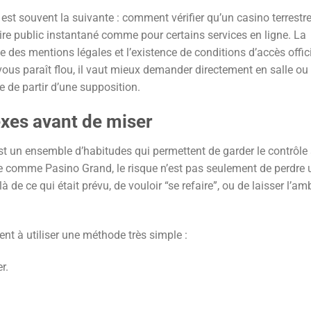
est souvent la suivante : comment vérifier qu’un casino terrestre
ire public instantané comme pour certains services en ligne. La
e des mentions légales et l’existence de conditions d’accès offici
t vous paraît flou, il vaut mieux demander directement en salle ou
 de partir d’une supposition.
exes avant de miser
st un ensemble d’habitudes qui permettent de garder le contrôle 
ue comme Pasino Grand, le risque n’est pas seulement de perdre 
à de ce qui était prévu, de vouloir “se refaire”, ou de laisser l’a
ent à utiliser une méthode très simple :
r.