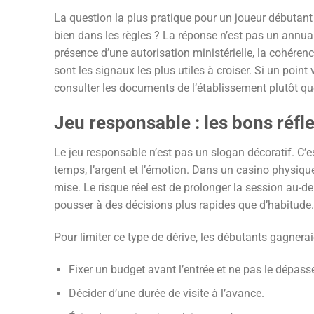
La question la plus pratique pour un joueur débutant 
bien dans les règles ? La réponse n’est pas un annua
présence d’une autorisation ministérielle, la cohérenc
sont les signaux les plus utiles à croiser. Si un poin
consulter les documents de l’établissement plutôt que
Jeu responsable : les bons réfl
Le jeu responsable n’est pas un slogan décoratif. C’e
temps, l’argent et l’émotion. Dans un casino physiq
mise. Le risque réel est de prolonger la session au-del
pousser à des décisions plus rapides que d’habitude.
Pour limiter ce type de dérive, les débutants gagnerai
Fixer un budget avant l’entrée et ne pas le dépasse
Décider d’une durée de visite à l’avance.