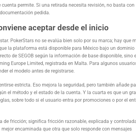
 cuenta permite. Si una retirada necesita revisión, no basta con i
la documentación pedida.
onviene aceptar desde el inicio
star. PokerStars no se evalúa bien solo por su marca; hay que m
unque la plataforma está disponible para México bajo un dominio
irecto de SEGOB según la información de base disponible, sino 
aming Europe Limited, registrada en Malta. Para algunos usuario
nder el modelo antes de registrarse.
entirse estricta. Eso mejora la seguridad, pero también añade p
gún el método y el estado de la cuenta. Y la cuarta es que un gr
glas, sobre todo si el usuario entra por promociones o por el en
 de fricción; significa fricción razonable, explicada y controlad
va mejor encaminada que otra que solo responde con mensajes