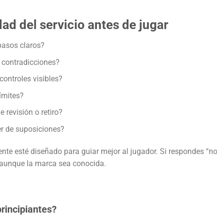
dad del servicio antes de jugar
pasos claros?
n contradicciones?
controles visibles?
ímites?
revisión o retiro?
er de suposiciones?
ente esté diseñado para guiar mejor al jugador. Si respondes “no
a aunque la marca sea conocida.
principiantes?