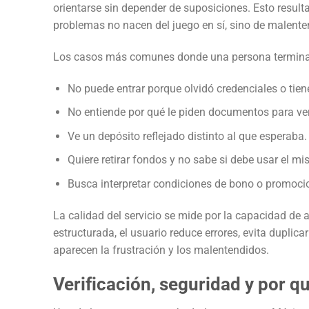
orientarse sin depender de suposiciones. Esto result
problemas no nacen del juego en sí, sino de malente
Los casos más comunes donde una persona termina 
No puede entrar porque olvidó credenciales o tie
No entiende por qué le piden documentos para veri
Ve un depósito reflejado distinto al que esperaba.
Quiere retirar fondos y no sabe si debe usar el m
Busca interpretar condiciones de bono o promocio
La calidad del servicio se mide por la capacidad d
estructurada, el usuario reduce errores, evita duplic
aparecen la frustración y los malentendidos.
Verificación, seguridad y por qu