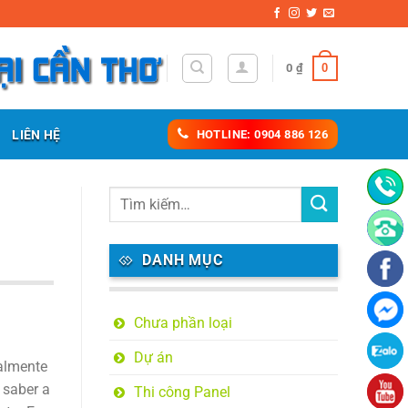
0
0
₫
LIÊN HỆ
HOTLINE: 0904 886 126
DANH MỤC
Chưa phần loại
Dự án
almente
 saber a
Thi công Panel