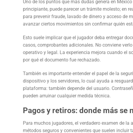
Uno de los puntos que más dudas genera en México e
principiante, puede parecer un trámite molesto; en r
para prevenir fraude, lavado de dinero y acceso de me
avanzar ciertos movimientos sin confirmar quién está
Esto suele implicar que el jugador deba entregar doc
casos, comprobantes adicionales. No conviene verlo 
operativo y legal. La experiencia mejora cuando el s
por qué el documento fue rechazado.
También es importante entender el papel de la seguri
dispositivo y los servidores, lo cual ayuda a resguar
plataforma: también depende del usuario. Contraseñ
pueden arruinar cualquier medida técnica.
Pagos y retiros: donde más se no
Para muchos jugadores, el verdadero examen de la at
métodos seguros y convenientes que suelen incluir t