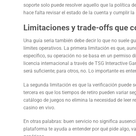
soporte solo puede resolver aquello que la política de
hace falta revisar el estado de la cuenta y cumplir 
Limitaciones y trade-offs que c
Una guía seria también debe decir lo que no suele gu
límites operativos. La primera limitación es que, a
específico, su operación no se basa en un permiso d
licencia internacional a través de TSG Interactive G
será suficiente; para otros, no. Lo importante es ente
La segunda limitación es que la verificación puede s
tercera es que los tiempos de retiro pueden variar se
catálogo de juegos no elimina la necesidad de leer re
casino en vivo.
En otras palabras: buen servicio no significa ausencia
plataforma te ayuda a entender por qué pide algo, 