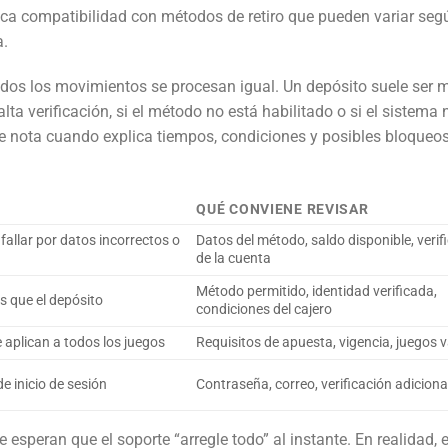
ca compatibilidad con métodos de retiro que pueden variar seg
a.
todos los movimientos se procesan igual. Un depósito suele ser 
alta verificación, si el método no está habilitado o si el sistema 
 se nota cuando explica tiempos, condiciones y posibles bloqueos
QUÉ CONVIENE REVISAR
allar por datos incorrectos o
Datos del método, saldo disponible, verif
de la cuenta
Método permitido, identidad verificada,
s que el depósito
condiciones del cajero
 aplican a todos los juegos
Requisitos de apuesta, vigencia, juegos v
e inicio de sesión
Contraseña, correo, verificación adiciona
speran que el soporte “arregle todo” al instante. En realidad, e