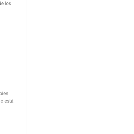
de los
bien
o está,