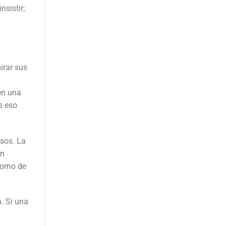
nsistir;
irar sus
en una
s eso
asos. La
an
torno de
a. Si una