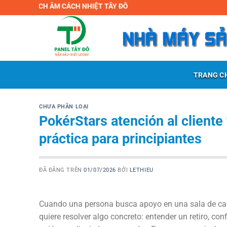
Chuyển
CÁCH ÂM CÁCH NHIỆT TÂY ĐÔ
đến
nội
dung
TRANG C
CHƯA PHẦN LOẠI
PokérStars atención al cliente 
práctica para principiantes
ĐÃ ĐĂNG TRÊN
01/07/2026
BỞI
LETHIEU
Cuando una persona busca apoyo en una sala de cas
quiere resolver algo concreto: entender un retiro, co