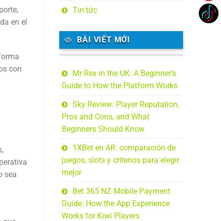
porte,
Tin tức
da en el
BÀI VIẾT MỚI
aforma
dos con
Mr Rex in the UK: A Beginner’s
Guide to How the Platform Works
Sky Review: Player Reputation,
Pros and Cons, and What
Beginners Should Know
1XBet en AR: comparación de
,
juegos, slots y criterios para elegir
perativa
mejor
o sea
Bet 365 NZ Mobile Payment
Guide: How the App Experience
Works for Kiwi Players