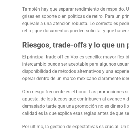
También hay que separar rendimiento de respaldo. Un
grises en soporte o en políticas de retiro. Para un pr
equivale a una atención robusta. Lo correcto es pedi
retiro, qué documentos pueden solicitar y qué hacer 
Riesgos, trade-offs y lo que un 
El principal trade-off en Vox es sencillo: mayor flexib
intercambio puede ser aceptable para algunos usuar
disponibilidad de métodos alternativos y una experienc
operar dentro de un marco mexicano claramente ident
Otro riesgo frecuente es el bono. Las promociones sue
apuesta, de los juegos que contribuyen al avance y d
demasiado tarde que una promoción no es dinero libre
calidad es la que explica esas reglas antes de que s
Por último, la gestión de expectativas es crucial. Un