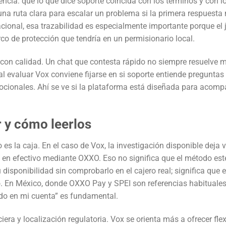
encia: que lo que dice soporte coincida con los términos y con l
a una ruta clara para escalar un problema si la primera respuesta
cional, esa trazabilidad es especialmente importante porque el
 de protección que tendría en un permisionario local.
z con calidad. Un chat que contesta rápido no siempre resuelve m
al evaluar Vox conviene fijarse en si soporte entiende preguntas
omocionales. Ahí se ve si la plataforma está diseñada para acomp
 y cómo leerlos
 es la caja. En el caso de Vox, la investigación disponible deja 
 en efectivo mediante OXXO. Eso no significa que el método est
isponibilidad sin comprobarlo en el cajero real; significa que e
to. En México, donde OXXO Pay y SPEI son referencias habituales
ado en mi cuenta” es fundamental.
era y localización regulatoria. Vox se orienta más a ofrecer flex