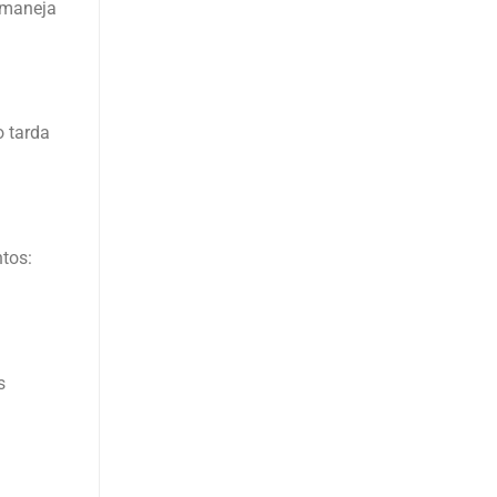
 maneja
o tarda
ntos:
s