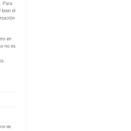
. Para
 bien el
ersación
ero en
so no es
ta.
ror de