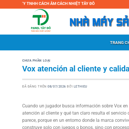
Chuyển
 TY TNHH CÁCH ÂM CÁCH NHIỆT TÂY ĐÔ
đến
nội
dung
TRANG C
CHƯA PHẦN LOẠI
Vox atención al cliente y calid
ĐÃ ĐĂNG TRÊN
08/07/2026
BỞI
LETHIEU
Cuando un jugador busca información sobre Vox en Mé
atención al cliente y qué tan claro resulta el servi
parece, porque en un entorno donde la marca convive
construye solo con juegos o bonos, sino con proceso