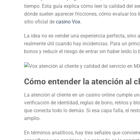
tiempo. Esta guía explica cómo leer la calidad del se
dónde suelen aparecer fricciones, cómo evaluar los lí
sitio oficial de
casino Vox
.
La idea no es vender una experiencia perfecta, sino 
realmente útil cuando hay incidencias. Para un princ
bonos y reducir el riesgo de entrar sin haber leído lo 
Cómo entender la atención al c
La atención al cliente en un casino online cumple un
verificación de identidad, reglas de bono, retiros y 
que conecta todo lo demás. Si esa capa falla, el resto
amplio.
En términos analíticos, hay tres señales que convien