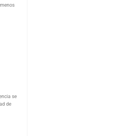
n menos
iencia se
dad de