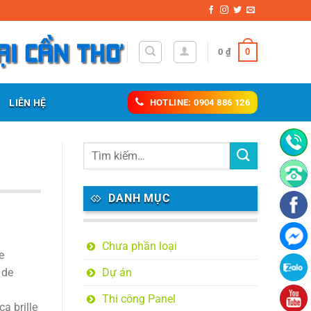
0
0
₫
LIÊN HỆ
HOTLINE: 0904 886 126
DANH MỤC
Chưa phần loại
e
Dự án
 de
Thi công Panel
a brille