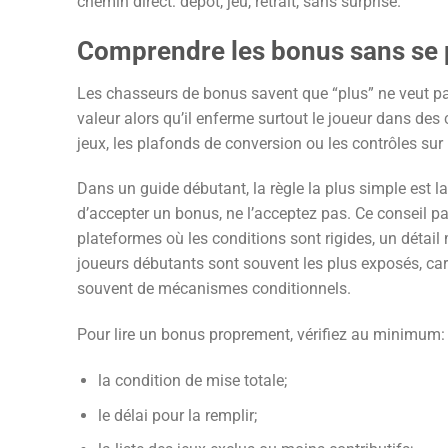
chemin direct: dépôt, jeu, retrait, sans surprise.
Comprendre les bonus sans se 
Les chasseurs de bonus savent que “plus” ne veut pa
valeur alors qu’il enferme surtout le joueur dans des c
jeux, les plafonds de conversion ou les contrôles sur 
Dans un guide débutant, la règle la plus simple est 
d’accepter un bonus, ne l’acceptez pas. Ce conseil pa
plateformes où les conditions sont rigides, un détail 
joueurs débutants sont souvent les plus exposés, car 
souvent de mécanismes conditionnels.
Pour lire un bonus proprement, vérifiez au minimum:
la condition de mise totale;
le délai pour la remplir;