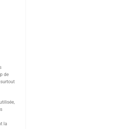
s
up de
 surtout
tilisée,
es
t la