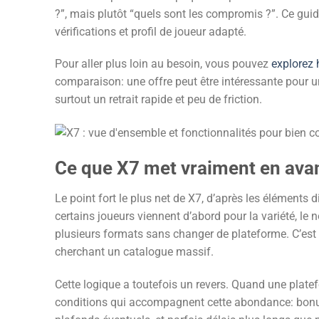
?”, mais plutôt “quels sont les compromis ?”. Ce guide
vérifications et profil de joueur adapté.
Pour aller plus loin au besoin, vous pouvez
explorez 
comparaison: une offre peut être intéressante pour u
surtout un retrait rapide et peu de friction.
Ce que X7 met vraiment en ava
Le point fort le plus net de X7, d’après les éléments 
certains joueurs viennent d’abord pour la variété, le 
plusieurs formats sans changer de plateforme. C’est 
cherchant un catalogue massif.
Cette logique a toutefois un revers. Quand une platefo
conditions qui accompagnent cette abondance: bonus av