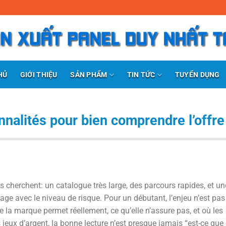
SẢN PHẨM
TIN TỨC
HỦ
GIỚI THIỆU
TUYỂN DỤNG
nnalités pour bien comprendre l’offre
ls cherchent: un catalogue très large, des parcours rapides, et un
ge avec le niveau de risque. Pour un débutant, l’enjeu n’est pas
 la marque permet réellement, ce qu’elle n’assure pas, et où les
jeux d’argent, la bonne lecture n’est presque jamais “est-ce que ç