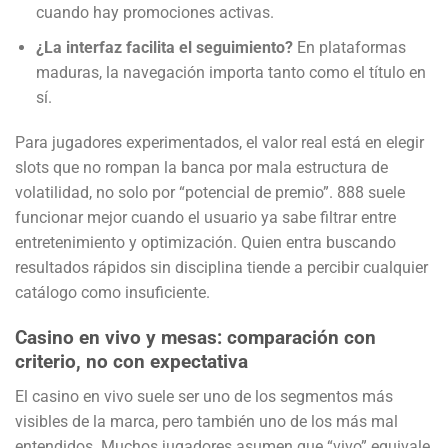
cuando hay promociones activas.
¿La interfaz facilita el seguimiento?
En plataformas
maduras, la navegación importa tanto como el título en
sí.
Para jugadores experimentados, el valor real está en elegir
slots que no rompan la banca por mala estructura de
volatilidad, no solo por “potencial de premio”. 888 suele
funcionar mejor cuando el usuario ya sabe filtrar entre
entretenimiento y optimización. Quien entra buscando
resultados rápidos sin disciplina tiende a percibir cualquier
catálogo como insuficiente.
Casino en vivo y mesas: comparación con
criterio, no con expectativa
El casino en vivo suele ser uno de los segmentos más
visibles de la marca, pero también uno de los más mal
entendidos. Muchos jugadores asumen que “vivo” equivale