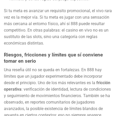
Si tu meta es avanzar un requisito promocional, el vivo rara
vez es la mejor vía. Si tu meta es jugar con una sensación
más cercana al entorno físico, ahí sí 888 puede resultar
competitivo. En otras palabras: el casino en vivo no es un
sustituto de las slots, sino una categoría con reglas
económicas distintas.
Riesgos, fricciones y límites que sí conviene
tomar en serio
Una reseña útil no se queda en fortalezas. En 888 hay
límites que un jugador experimentado debe incorporar
desde el principio. Uno de los más relevantes es la
fricción
operativa
: verificación de identidad, lectura de condiciones
y seguimiento de movimientos financieros. También se ha
observado, en reportes comunitarios de jugadores
avanzados, la posible existencia de límites blandos de
apuesta en ciertos contextos; eso no siempre aparece