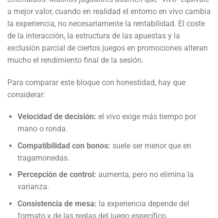
a mejor valor, cuando en realidad el entorno en vivo cambia
la experiencia, no necesariamente la rentabilidad. El coste
de la interacción, la estructura de las apuestas y la
exclusión parcial de ciertos juegos en promociones alteran
mucho el rendimiento final de la sesión.
Para comparar este bloque con honestidad, hay que
considerar:
Velocidad de decisión:
el vivo exige más tiempo por
mano o ronda.
Compatibilidad con bonos:
suele ser menor que en
tragamonedas.
Percepción de control:
aumenta, pero no elimina la
varianza.
Consistencia de mesa:
la experiencia depende del
formato y de las reglas del juego específico.