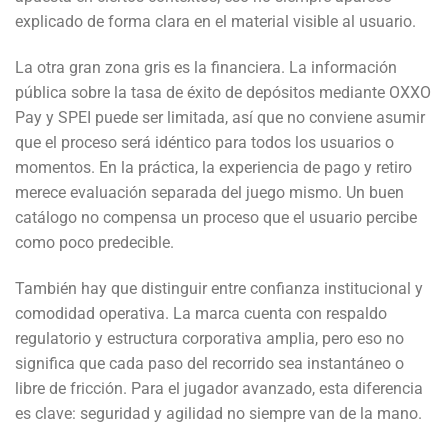
explicado de forma clara en el material visible al usuario.
La otra gran zona gris es la financiera. La información
pública sobre la tasa de éxito de depósitos mediante OXXO
Pay y SPEI puede ser limitada, así que no conviene asumir
que el proceso será idéntico para todos los usuarios o
momentos. En la práctica, la experiencia de pago y retiro
merece evaluación separada del juego mismo. Un buen
catálogo no compensa un proceso que el usuario percibe
como poco predecible.
También hay que distinguir entre confianza institucional y
comodidad operativa. La marca cuenta con respaldo
regulatorio y estructura corporativa amplia, pero eso no
significa que cada paso del recorrido sea instantáneo o
libre de fricción. Para el jugador avanzado, esta diferencia
es clave: seguridad y agilidad no siempre van de la mano.