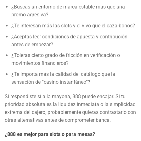
¿Buscas un entorno de marca estable más que una
promo agresiva?
¿Te interesan más las slots y el vivo que el caza-bonos?
¿Aceptas leer condiciones de apuesta y contribución
antes de empezar?
¿Toleras cierto grado de fricción en verificación o
movimientos financieros?
¿Te importa más la calidad del catálogo que la
sensación de “casino instantáneo”?
Si respondiste sí a la mayoría, 888 puede encajar. Si tu
prioridad absoluta es la liquidez inmediata o la simplicidad
extrema del cajero, probablemente quieras contrastarlo con
otras alternativas antes de comprometer banca.
¿888 es mejor para slots o para mesas?