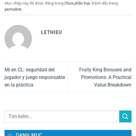
Mục nhập này đã được đăng trong
Chưa phần loại
. Đánh dấu trang
permalink
.
LETHIEU
Mi en CL: seguridad del
Fruity King Bonuses and
jugador y juego responsable
Promotions: A Practical
en la práctica
Value Breakdown
DANH MỤC