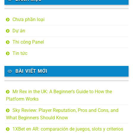
Chưa phần loại
Dự án
Thi công Panel
Tin tức
BÀI VIẾT MỚI
Mr Rex in the UK: A Beginner’s Guide to How the
Platform Works
Sky Review: Player Reputation, Pros and Cons, and
What Beginners Should Know
1XBet en AR: comparación de juegos, slots y criterios