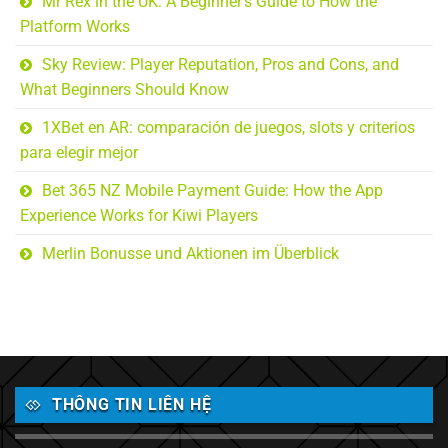
Mr Rex in the UK: A Beginner’s Guide to How the
Platform Works
Sky Review: Player Reputation, Pros and Cons, and
What Beginners Should Know
1XBet en AR: comparación de juegos, slots y criterios
para elegir mejor
Bet 365 NZ Mobile Payment Guide: How the App
Experience Works for Kiwi Players
Merlin Bonusse und Aktionen im Überblick
THÔNG TIN LIÊN HỆ