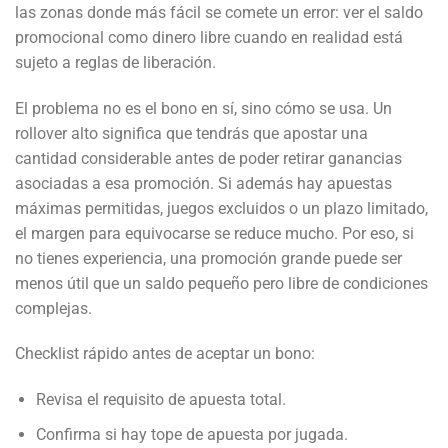
las zonas donde más fácil se comete un error: ver el saldo
promocional como dinero libre cuando en realidad está
sujeto a reglas de liberación.
El problema no es el bono en sí, sino cómo se usa. Un
rollover alto significa que tendrás que apostar una
cantidad considerable antes de poder retirar ganancias
asociadas a esa promoción. Si además hay apuestas
máximas permitidas, juegos excluidos o un plazo limitado,
el margen para equivocarse se reduce mucho. Por eso, si
no tienes experiencia, una promoción grande puede ser
menos útil que un saldo pequeño pero libre de condiciones
complejas.
Checklist rápido antes de aceptar un bono:
Revisa el requisito de apuesta total.
Confirma si hay tope de apuesta por jugada.