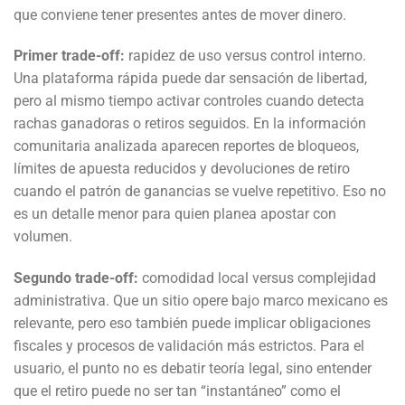
que conviene tener presentes antes de mover dinero.
Primer trade-off:
rapidez de uso versus control interno.
Una plataforma rápida puede dar sensación de libertad,
pero al mismo tiempo activar controles cuando detecta
rachas ganadoras o retiros seguidos. En la información
comunitaria analizada aparecen reportes de bloqueos,
límites de apuesta reducidos y devoluciones de retiro
cuando el patrón de ganancias se vuelve repetitivo. Eso no
es un detalle menor para quien planea apostar con
volumen.
Segundo trade-off:
comodidad local versus complejidad
administrativa. Que un sitio opere bajo marco mexicano es
relevante, pero eso también puede implicar obligaciones
fiscales y procesos de validación más estrictos. Para el
usuario, el punto no es debatir teoría legal, sino entender
que el retiro puede no ser tan “instantáneo” como el