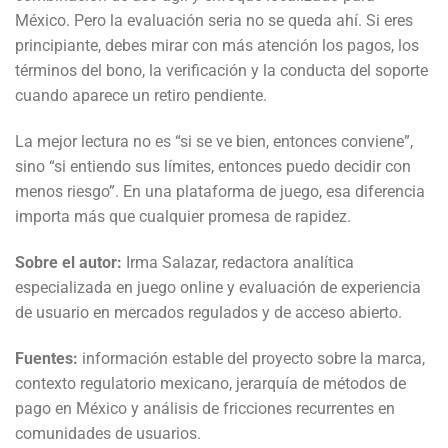
México. Pero la evaluación seria no se queda ahí. Si eres
principiante, debes mirar con más atención los pagos, los
términos del bono, la verificación y la conducta del soporte
cuando aparece un retiro pendiente.
La mejor lectura no es “si se ve bien, entonces conviene”,
sino “si entiendo sus límites, entonces puedo decidir con
menos riesgo”. En una plataforma de juego, esa diferencia
importa más que cualquier promesa de rapidez.
Sobre el autor:
Irma Salazar, redactora analítica
especializada en juego online y evaluación de experiencia
de usuario en mercados regulados y de acceso abierto.
Fuentes:
información estable del proyecto sobre la marca,
contexto regulatorio mexicano, jerarquía de métodos de
pago en México y análisis de fricciones recurrentes en
comunidades de usuarios.