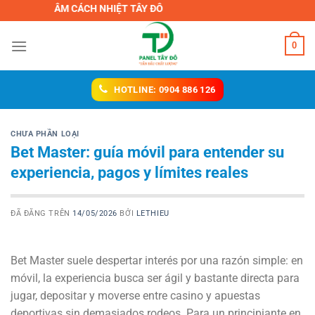
Chuyển
CH ÂM CÁCH NHIỆT TÂY ĐÔ
đến
nội
0
dung
HOTLINE: 0904 886 126
CHƯA PHẦN LOẠI
Bet Master: guía móvil para entender su
experiencia, pagos y límites reales
ĐÃ ĐĂNG TRÊN
14/05/2026
BỞI
LETHIEU
Bet Master suele despertar interés por una razón simple: en
móvil, la experiencia busca ser ágil y bastante directa para
jugar, depositar y moverse entre casino y apuestas
deportivas sin demasiados rodeos. Para un principiante en