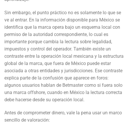
Sin embargo, el punto práctico no es solamente lo que se
ve al entrar. En la información disponible para México se
identifica que la marca opera bajo un esquema local con
permiso de la autoridad correspondiente, lo cual es
importante porque cambia la lectura sobre legalidad,
impuestos y control del operador. También existe un
contraste entre la operación local mexicana y la estructura
global de la marca, que fuera de México puede estar
asociada a otras entidades y jurisdicciones. Ese contraste
explica parte de la confusión que aparece en foros:
algunos usuarios hablan de Betmaster como si fuera solo
una marca offshore, cuando en México la lectura correcta
debe hacerse desde su operación local.
Antes de comprometer dinero, vale la pena usar un marco
sencillo de valoración: