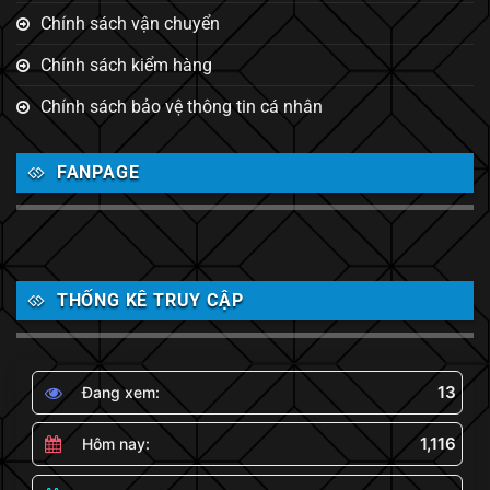
Chính sách vận chuyển
Chính sách kiểm hàng
Chính sách bảo vệ thông tin cá nhân
FANPAGE
THỐNG KÊ TRUY CẬP
13
Đang xem:
1,116
Hôm nay: