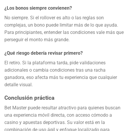
¿Los bonos siempre convienen?
No siempre. Si el rollover es alto o las reglas son
complejas, un bono puede limitar más de lo que ayuda.
Para principiantes, entender las condiciones vale más que
perseguir el monto más grande.
¿Qué riesgo debería revisar primero?
El retiro. Si la plataforma tarda, pide validaciones
adicionales o cambia condiciones tras una racha
ganadora, eso afecta más tu experiencia que cualquier
detalle visual.
Conclusión práctica
Bet Master puede resultar atractivo para quienes buscan
una experiencia móvil directa, con acceso cómodo a
casino y apuestas deportivas. Su valor está en la
combinación de uso ágil y enfoque localizado para