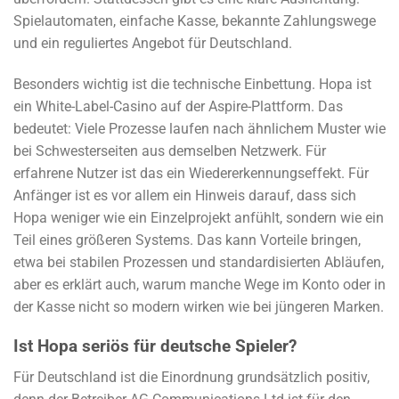
Spielautomaten, einfache Kasse, bekannte Zahlungswege
und ein reguliertes Angebot für Deutschland.
Besonders wichtig ist die technische Einbettung. Hopa ist
ein White-Label-Casino auf der Aspire-Plattform. Das
bedeutet: Viele Prozesse laufen nach ähnlichem Muster wie
bei Schwesterseiten aus demselben Netzwerk. Für
erfahrene Nutzer ist das ein Wiedererkennungseffekt. Für
Anfänger ist es vor allem ein Hinweis darauf, dass sich
Hopa weniger wie ein Einzelprojekt anfühlt, sondern wie ein
Teil eines größeren Systems. Das kann Vorteile bringen,
etwa bei stabilen Prozessen und standardisierten Abläufen,
aber es erklärt auch, warum manche Wege im Konto oder in
der Kasse nicht so modern wirken wie bei jüngeren Marken.
Ist Hopa seriös für deutsche Spieler?
Für Deutschland ist die Einordnung grundsätzlich positiv,