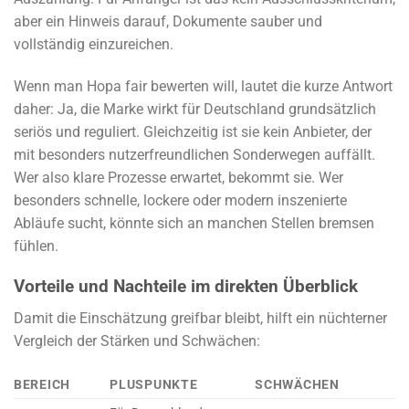
aber ein Hinweis darauf, Dokumente sauber und
vollständig einzureichen.
Wenn man Hopa fair bewerten will, lautet die kurze Antwort
daher: Ja, die Marke wirkt für Deutschland grundsätzlich
seriös und reguliert. Gleichzeitig ist sie kein Anbieter, der
mit besonders nutzerfreundlichen Sonderwegen auffällt.
Wer also klare Prozesse erwartet, bekommt sie. Wer
besonders schnelle, lockere oder modern inszenierte
Abläufe sucht, könnte sich an manchen Stellen bremsen
fühlen.
Vorteile und Nachteile im direkten Überblick
Damit die Einschätzung greifbar bleibt, hilft ein nüchterner
Vergleich der Stärken und Schwächen:
BEREICH
PLUSPUNKTE
SCHWÄCHEN