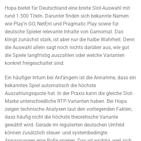
Hopa bietet für Deutschland eine breite Slot-Auswahl mit
rund 1.500 Titeln. Darunter finden sich bekannte Namen
wie Play’n GO, NetEnt und Pragmatic Play sowie für
deutsche Spieler relevante Inhalte von Gamomat. Das
klingt zunächst stark, ist aber nur die halbe Wahrheit. Denn
die Auswahl allein sagt noch nichts darüber aus, wie gut
die Spiele langfristig auszahlen oder welche Varianten
konkret freigeschaltet sind.
Ein häufiger Irrtum bei Anfängern ist die Annahme, dass ein
bekanntes Spiel automatisch die höchste
Auszahlungsquote hat. In der Praxis kann die gleiche Slot-
Marke unterschiedliche RTP-Varianten haben. Bei Hopa
zeigen technische Analysen laut den vorliegenden Fakten,
dass häufig nicht die höchste theoretische Variante
gewählt wird. Gerade im regulierten deutschen Umfeld
können zusätzlich steuer- und systembedingte
Anpassungen eine Rolle spielen. Das ist wichtig, weil sich