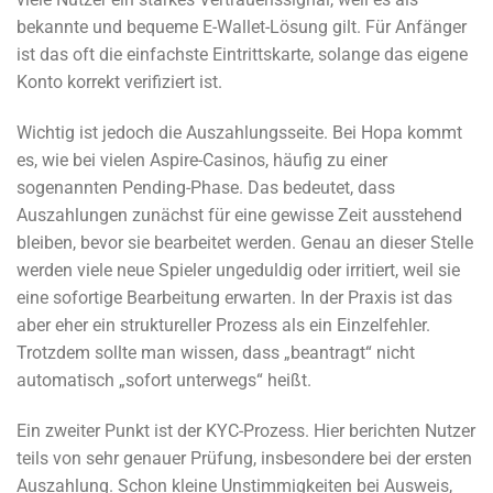
bekannte und bequeme E-Wallet-Lösung gilt. Für Anfänger
ist das oft die einfachste Eintrittskarte, solange das eigene
Konto korrekt verifiziert ist.
Wichtig ist jedoch die Auszahlungsseite. Bei Hopa kommt
es, wie bei vielen Aspire-Casinos, häufig zu einer
sogenannten Pending-Phase. Das bedeutet, dass
Auszahlungen zunächst für eine gewisse Zeit ausstehend
bleiben, bevor sie bearbeitet werden. Genau an dieser Stelle
werden viele neue Spieler ungeduldig oder irritiert, weil sie
eine sofortige Bearbeitung erwarten. In der Praxis ist das
aber eher ein struktureller Prozess als ein Einzelfehler.
Trotzdem sollte man wissen, dass „beantragt“ nicht
automatisch „sofort unterwegs“ heißt.
Ein zweiter Punkt ist der KYC-Prozess. Hier berichten Nutzer
teils von sehr genauer Prüfung, insbesondere bei der ersten
Auszahlung. Schon kleine Unstimmigkeiten bei Ausweis,