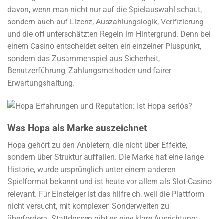
davon, wenn man nicht nur auf die Spielauswahl schaut,
sondern auch auf Lizenz, Auszahlungslogik, Verifizierung
und die oft unterschätzten Regeln im Hintergrund. Denn bei
einem Casino entscheidet selten ein einzelner Pluspunkt,
sondern das Zusammenspiel aus Sicherheit,
Benutzerführung, Zahlungsmethoden und fairer
Erwartungshaltung.
Was Hopa als Marke auszeichnet
Hopa gehört zu den Anbietern, die nicht über Effekte,
sondern über Struktur auffallen. Die Marke hat eine lange
Historie, wurde ursprünglich unter einem anderen
Spielformat bekannt und ist heute vor allem als Slot-Casino
relevant. Für Einsteiger ist das hilfreich, weil die Plattform
nicht versucht, mit komplexen Sonderwelten zu
überfordern. Stattdessen gibt es eine klare Ausrichtung: