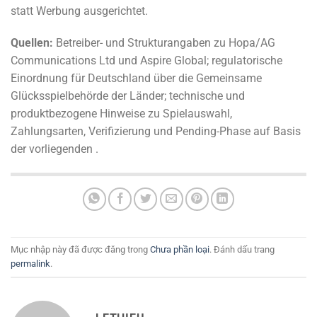
statt Werbung ausgerichtet.
Quellen:
Betreiber- und Strukturangaben zu Hopa/AG
Communications Ltd und Aspire Global; regulatorische
Einordnung für Deutschland über die Gemeinsame
Glücksspielbehörde der Länder; technische und
produktbezogene Hinweise zu Spielauswahl,
Zahlungsarten, Verifizierung und Pending-Phase auf Basis
der vorliegenden .
Mục nhập này đã được đăng trong
Chưa phần loại
. Đánh dấu trang
permalink
.