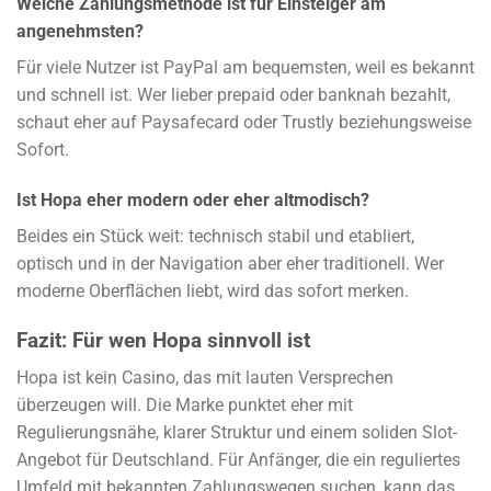
Welche Zahlungsmethode ist für Einsteiger am
angenehmsten?
Für viele Nutzer ist PayPal am bequemsten, weil es bekannt
und schnell ist. Wer lieber prepaid oder banknah bezahlt,
schaut eher auf Paysafecard oder Trustly beziehungsweise
Sofort.
Ist Hopa eher modern oder eher altmodisch?
Beides ein Stück weit: technisch stabil und etabliert,
optisch und in der Navigation aber eher traditionell. Wer
moderne Oberflächen liebt, wird das sofort merken.
Fazit: Für wen Hopa sinnvoll ist
Hopa ist kein Casino, das mit lauten Versprechen
überzeugen will. Die Marke punktet eher mit
Regulierungsnähe, klarer Struktur und einem soliden Slot-
Angebot für Deutschland. Für Anfänger, die ein reguliertes
Umfeld mit bekannten Zahlungswegen suchen, kann das