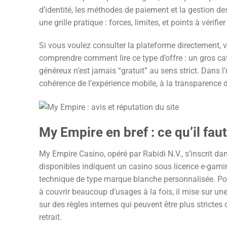
d’identité, les méthodes de paiement et la gestion des
une grille pratique : forces, limites, et points à vérifier
Si vous voulez consulter la plateforme directement,
comprendre comment lire ce type d’offre : un gros c
généreux n’est jamais “gratuit” au sens strict. Dans l’u
cohérence de l’expérience mobile, à la transparence de
My Empire en bref : ce qu’il faut
My Empire Casino, opéré par Rabidi N.V., s’inscrit da
disponibles indiquent un casino sous licence e-gami
technique de type marque blanche personnalisée. Pour 
à couvrir beaucoup d’usages à la fois, il mise sur 
sur des règles internes qui peuvent être plus strictes
retrait.