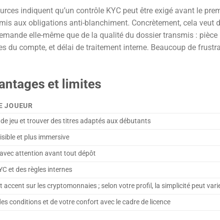
 Sources indiquent qu’un contrôle KYC peut être exigé avant le pre
mis aux obligations anti-blanchiment. Concrètement, cela veut d
demande elle-même que de la qualité du dossier transmis : pièce
es du compte, et délai de traitement interne. Beaucoup de frustr
antages et limites
E JOUEUR
es de jeu et trouver des titres adaptés aux débutants
isible et plus immersive
e avec attention avant tout dépôt
YC et des règles internes
 accent sur les cryptomonnaies ; selon votre profil, la simplicité peut vari
s conditions et de votre confort avec le cadre de licence