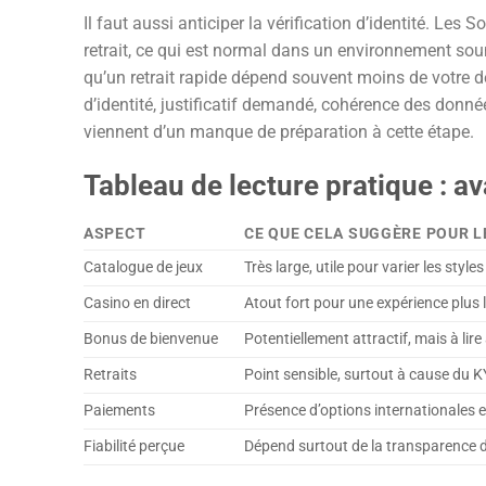
Il faut aussi anticiper la vérification d’identité. Les
retrait, ce qui est normal dans un environnement sou
qu’un retrait rapide dépend souvent moins de votre 
d’identité, justificatif demandé, cohérence des donné
viennent d’un manque de préparation à cette étape.
Tableau de lecture pratique : av
ASPECT
CE QUE CELA SUGGÈRE POUR L
Catalogue de jeux
Très large, utile pour varier les styl
Casino en direct
Atout fort pour une expérience plus l
Bonus de bienvenue
Potentiellement attractif, mais à lir
Retraits
Point sensible, surtout à cause du K
Paiements
Présence d’options internationales et
Fiabilité perçue
Dépend surtout de la transparence de