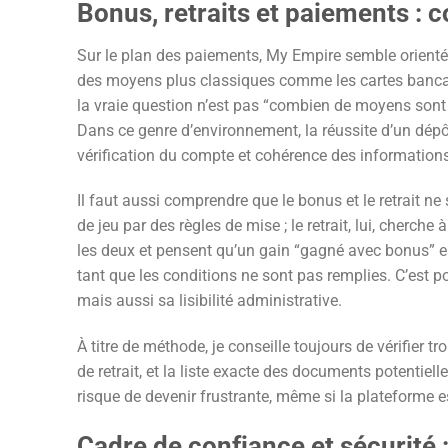
Bonus, retraits et paiements :
Sur le plan des paiements, My Empire semble orienté
des moyens plus classiques comme les cartes bancair
la vraie question n’est pas “combien de moyens sont l
Dans ce genre d’environnement, la réussite d’un dépôt
vérification du compte et cohérence des informations
Il faut aussi comprendre que le bonus et le retrait n
de jeu par des règles de mise ; le retrait, lui, cherc
les deux et pensent qu’un gain “gagné avec bonus” es
tant que les conditions ne sont pas remplies. C’est po
mais aussi sa lisibilité administrative.
À titre de méthode, je conseille toujours de vérifier t
de retrait, et la liste exacte des documents potentiel
risque de devenir frustrante, même si la plateforme est
Cadre de confiance et sécurité 