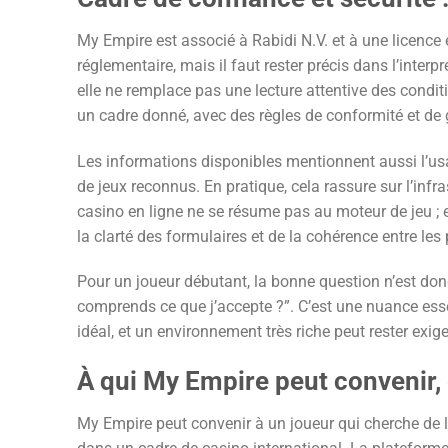
My Empire est associé à Rabidi N.V. et à une licence
réglementaire, mais il faut rester précis dans l’interpr
elle ne remplace pas une lecture attentive des condit
un cadre donné, avec des règles de conformité et de
Les informations disponibles mentionnent aussi l’usa
de jeux reconnus. En pratique, cela rassure sur l’inf
casino en ligne ne se résume pas au moteur de jeu ; 
la clarté des formulaires et de la cohérence entre le
Pour un joueur débutant, la bonne question n’est donc 
comprends ce que j’accepte ?”. C’est une nuance esse
idéal, et un environnement très riche peut rester exig
À qui My Empire peut convenir, 
My Empire peut convenir à un joueur qui cherche de la