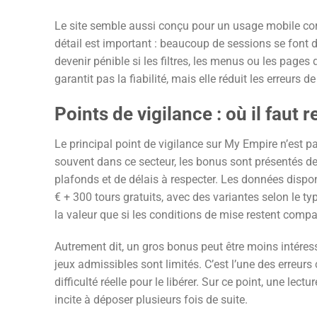
Le site semble aussi conçu pour un usage mobile corr
détail est important : beaucoup de sessions se font 
devenir pénible si les filtres, les menus ou les page
garantit pas la fiabilité, mais elle réduit les erreu
Points de vigilance : où il faut 
Le principal point de vigilance sur My Empire n’est 
souvent dans ce secteur, les bonus sont présentés d
plafonds et de délais à respecter. Les données disp
€ + 300 tours gratuits, avec des variantes selon le t
la valeur que si les conditions de mise restent compa
Autrement dit, un gros bonus peut être moins intéress
jeux admissibles sont limités. C’est l’une des erreurs
difficulté réelle pour le libérer. Sur ce point, une lec
incite à déposer plusieurs fois de suite.