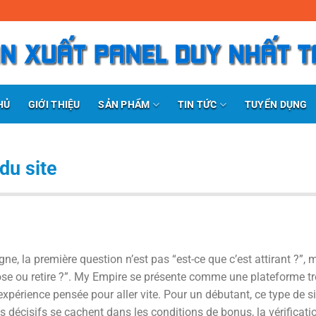
SẢN PHẨM
TIN TỨC
HỦ
GIỚI THIỆU
TUYỂN DỤNG
du site
e, la première question n’est pas “est-ce que c’est attirant ?”, 
ose ou retire ?”. My Empire se présente comme une plateforme tr
xpérience pensée pour aller vite. Pour un débutant, ce type de si
s décisifs se cachent dans les conditions de bonus, la vérificati