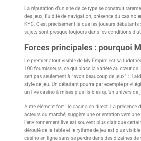
La réputation d’un site de ce type se construit rarem
des jeux, fluidité de navigation, présence du casino e
KYC. C’est précisément là que les joueurs débutants se
sujets sont presque toujours dans les conditions d’util
Forces principales : pourquoi My
Le premier atout visible de My Empire est sa ludothè
100 fournisseurs, ce qui place la variété au cœur de
sert pas seulement à “avoir beaucoup de jeux” : il ai
style de jeu. Un débutant pourra par exemple privilé
un live casino à mises plus lisibles qu’un univers de
Autre élément fort : le casino en direct. La présenc
acteurs du marché, suggère une orientation vers une ex
l’environnement live est souvent plus clair que certai
déroulé de la table et le rythme de jeu est plus visi
casino en ligne sans se perdre dans des dizaines de