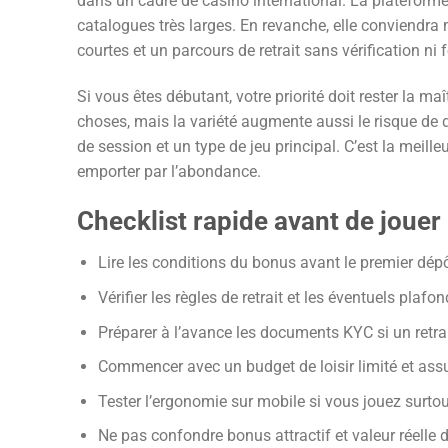
dans un cadre de casino international. La plateforme p
catalogues très larges. En revanche, elle conviendra 
courtes et un parcours de retrait sans vérification ni 
Si vous êtes débutant, votre priorité doit rester la m
choses, mais la variété augmente aussi le risque de d
de session et un type de jeu principal. C’est la meil
emporter par l’abondance.
Checklist rapide avant de jouer
Lire les conditions du bonus avant le premier dépô
Vérifier les règles de retrait et les éventuels plafon
Préparer à l’avance les documents KYC si un retrai
Commencer avec un budget de loisir limité et as
Tester l’ergonomie sur mobile si vous jouez surtou
Ne pas confondre bonus attractif et valeur réelle de