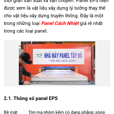
thời gian sản xuất và vận chuyển. Panel EPS hiện
được xem là vật liệu xây dựng lý tưởng thay thế
cho vật liệu xây dựng truyền thống. Đây là một
trong những loại
Panel Cách Nhiệt
giá rẻ nhất
trong các loại panel.
2.1. Thông số panel EPS
Bề mặt
Tôn mạ nhôm kẽm có dạng phẳng, sóng