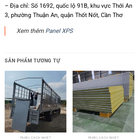
– Địa chỉ: Số 1692, quốc lộ 91B, khu vực Thới An
3, phường Thuận An, quận Thốt Nốt, Cần Thơ
Xem thêm
Panel XPS
SẢN PHẨM TƯƠNG TỰ
PANEL CÁCH NHIỆT
PANEL CÁCH NHIỆT