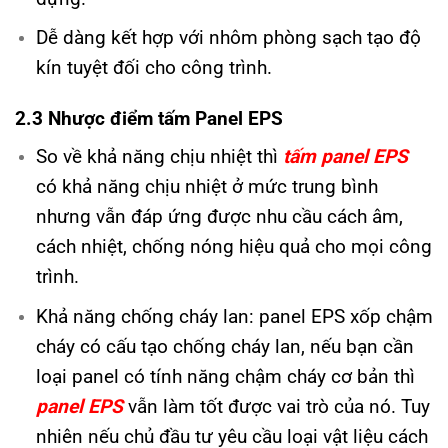
Dễ dàng kết hợp với nhôm phòng sạch tạo độ
kín tuyệt đối cho công trình.
2.3 Nhược điểm tấm Panel EPS
So về khả năng chịu nhiệt thì
tấm panel EPS
có khả năng chịu nhiệt ở mức trung bình
nhưng vẫn đáp ứng được nhu cầu cách âm,
cách nhiệt, chống nóng hiệu quả cho mọi công
trình.
Khả năng chống cháy lan: panel EPS xốp chậm
cháy có cấu tạo chống cháy lan, nếu bạn cần
loại panel có tính năng chậm cháy cơ bản thì
panel EPS
vẫn làm tốt được vai trò của nó. Tuy
nhiên nếu chủ đầu tư yêu cầu loại vật liệu cách