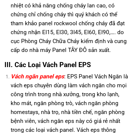
nhiệt có khả năng chống cháy lan cao, có
chứng chỉ chống cháy thì quý khách có thể
tham khảo panel rockwool chống cháy đã đạt
chứng nhận EI15, EI30, 3I45, EI60, EI90,…. do
cục Phòng Cháy Chữa Cháy kiểm định và cung
cấp do nhà máy Panel TÂY ĐÔ sản xuất.
III. Các Loại Vách Panel EPS
Vách ngăn panel eps
: EPS Panel Vách Ngăn là
vách eps chuyên dùng làm vách ngăn cho mọi
công trình trong nhà xưởng, trong kho lạnh,
kho mát, ngăn phòng trò, vách ngăn phòng
homestays, nhà trọ, nhà tiền chế, ngăn phòng
bệnh viên, vách ngăn eps này có giá rẻ nhất
trong các loại vách panel. Vách eps thông