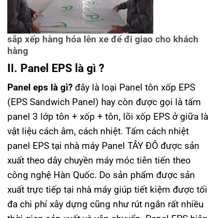
sắp xếp hàng hóa lên xe để đi giao cho khách
hàng
II. Panel EPS là gì ?
Panel eps là gì?
đây là loại Panel tôn xốp EPS
(EPS Sandwich Panel) hay còn được gọi là tấm
panel 3 lớp tôn + xốp + tôn, lõi xốp EPS ở giữa là
vật liệu cách âm, cách nhiệt. Tấm cách nhiệt
panel EPS tại nhà máy Panel TÂY ĐÔ được sản
xuất theo dây chuyền máy móc tiên tiến theo
công nghệ Hàn Quốc. Do sản phẩm được sản
xuất trực tiếp tại nhà máy giúp tiết kiệm được tối
đa chi phí xây dựng cũng như rút ngắn rất nhiều