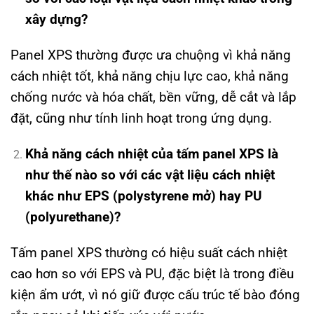
xây dựng?
Panel XPS thường được ưa chuộng vì khả năng
cách nhiệt tốt, khả năng chịu lực cao, khả năng
chống nước và hóa chất, bền vững, dễ cắt và lắp
đặt, cũng như tính linh hoạt trong ứng dụng.
Khả năng cách nhiệt của tấm panel XPS là
như thế nào so với các vật liệu cách nhiệt
khác như EPS (polystyrene mở) hay PU
(polyurethane)?
Tấm panel XPS thường có hiệu suất cách nhiệt
cao hơn so với EPS và PU, đặc biệt là trong điều
kiện ẩm ướt, vì nó giữ được cấu trúc tế bào đóng