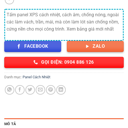
Tấm panel XPS cách nhiệt, cách âm, chống nóng, ngoài
các làm vách, trần, mái, mà còn làm lót sàn chống nồm,
cứng nền cho mọi công trình. Xem bảng giá mới nhất
FACEBOOK
ZALO
GỌI ĐIỆN: 0904 886 126
Danh mục:
Panel Cách Nhiệt
MÔ TẢ