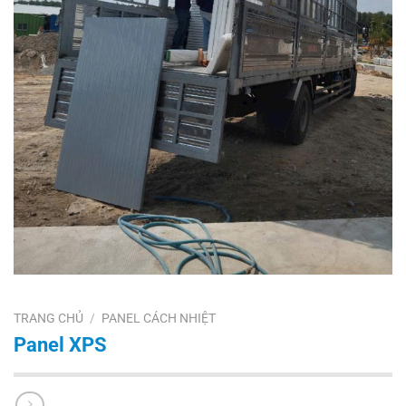
TRANG CHỦ
/
PANEL CÁCH NHIỆT
Panel XPS