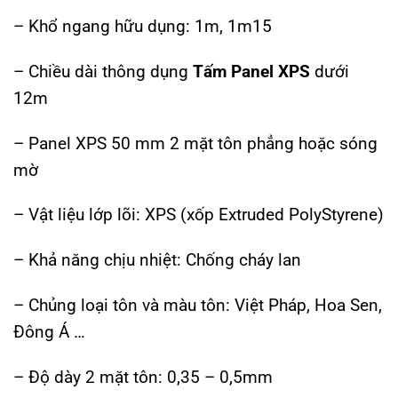
– Khổ ngang hữu dụng: 1m, 1m15
– Chiều dài thông dụng
Tấm Panel XPS
dưới
12m
– Panel XPS 50 mm 2 mặt tôn phẳng hoặc sóng
mờ
– Vật liệu lớp lõi: XPS (xốp Extruded PolyStyrene)
– Khả năng chịu nhiệt: Chống cháy lan
– Chủng loại tôn và màu tôn: Việt Pháp, Hoa Sen,
Đông Á …
– Độ dày 2 mặt tôn: 0,35 – 0,5mm