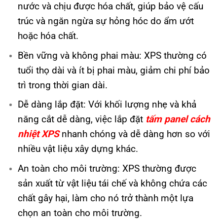
nước và chịu được hóa chất, giúp bảo vệ cấu
trúc và ngăn ngừa sự hỏng hóc do ẩm ướt
hoặc hóa chất.
Bền vững và không phai màu: XPS thường có
tuổi thọ dài và ít bị phai màu, giảm chi phí bảo
trì trong thời gian dài.
Dễ dàng lắp đặt: Với khối lượng nhẹ và khả
năng cắt dễ dàng, việc lắp đặt
tấm panel cách
nhiệt XPS
nhanh chóng và dễ dàng hơn so với
nhiều vật liệu xây dựng khác.
An toàn cho môi trường: XPS thường được
sản xuất từ vật liệu tái chế và không chứa các
chất gây hại, làm cho nó trở thành một lựa
chọn an toàn cho môi trường.