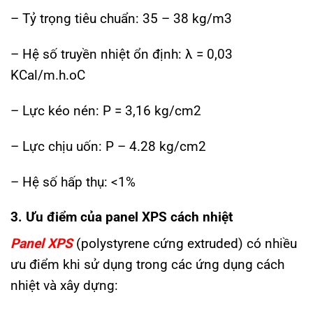
– Tỷ trọng tiêu chuẩn: 35 – 38 kg/m3
– Hệ số truyền nhiệt ổn định: λ = 0,03
KCal/m.h.oC
– Lực kéo nén: P = 3,16 kg/cm2
– Lực chịu uốn: P – 4.28 kg/cm2
– Hệ số hấp thụ: <1%
3. Ưu điểm của panel XPS cách nhiệt
Panel XPS
(polystyrene cứng extruded) có nhiều
ưu điểm khi sử dụng trong các ứng dụng cách
nhiệt và xây dựng: