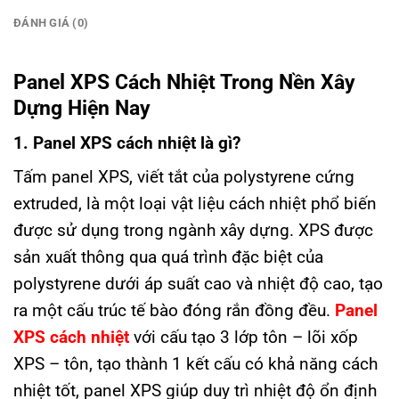
ĐÁNH GIÁ (0)
Panel XPS Cách Nhiệt Trong Nền Xây
Dựng Hiện Nay
1. Panel XPS cách nhiệt là gì?
Tấm panel XPS, viết tắt của polystyrene cứng
extruded, là một loại vật liệu cách nhiệt phổ biến
được sử dụng trong ngành xây dựng. XPS được
sản xuất thông qua quá trình đặc biệt của
polystyrene dưới áp suất cao và nhiệt độ cao, tạo
ra một cấu trúc tế bào đóng rắn đồng đều.
Panel
XPS cách nhiệt
với cấu tạo 3 lớp tôn – lõi xốp
XPS – tôn, tạo thành 1 kết cấu có khả năng cách
nhiệt tốt, panel XPS giúp duy trì nhiệt độ ổn định